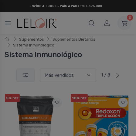
¡ HASTA 6 CUOTAS SIN INTERÉS
Y 18 CUOTAS FIJAS !
0
Suplementos
Suplementos Dietarios
Sistema Inmunológico
Sistema Inmunológico
1 / 8
5%
10%
OFF
OFF