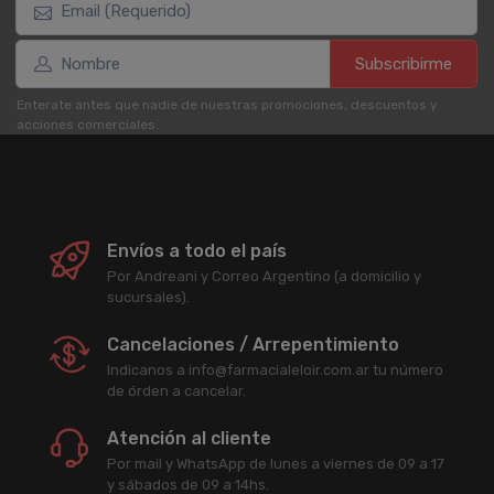
Subscribirme
Enterate antes que nadie de nuestras promociones, descuentos y
acciones comerciales.
Envíos a todo el país
Por Andreani y Correo Argentino (a domicilio y
sucursales).
Cancelaciones / Arrepentimiento
Indicanos a info@farmacialeloir.com.ar tu número
de órden a cancelar.
Atención al cliente
Por mail y WhatsApp de lunes a viernes de 09 a 17
y sábados de 09 a 14hs.