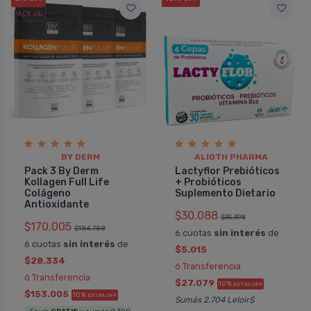
PACK x3
u.
BY DERM
ALIOTH PHARMA
Pack 3 By Derm
Lactyflor Prebióticos
Kollagen Full Life
+ Probióticos
Colágeno
Suplemento Dietario
Antioxidante
$30.088
$35.398
$170.005
$184.788
6 cuotas
sin interés
de
6 cuotas
sin interés
de
$5.015
$28.334
ó Transferencia
ó Transferencia
$27.079
10%
EXTRA OFF
$153.005
10%
EXTRA OFF
Sumás 2.704 Leloir$