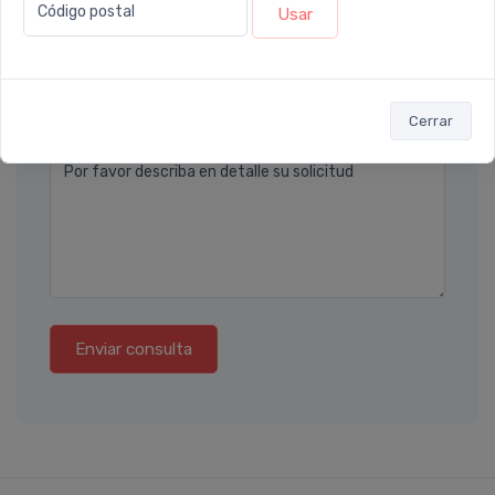
Código postal
Usar
Teléfono
Ubicación
Cerrar
Por favor describa en detalle su solicitud
Enviar consulta