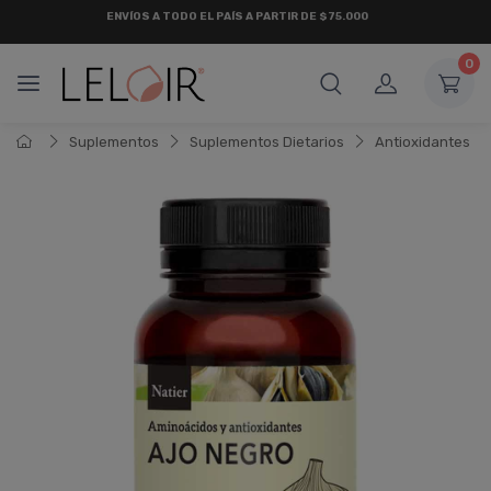
¡ HASTA 6 CUOTAS SIN INTERÉS
Y 18 CUOTAS FIJAS !
0
Suplementos
Suplementos Dietarios
Antioxidantes