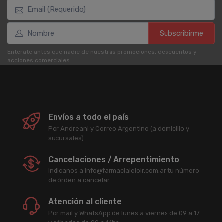
Subscribirme
Enterate antes que nadie de nuestras promociones, descuentos y
acciones comerciales.
Envíos a todo el país
Por Andreani y Correo Argentino (a domicilio y
sucursales).
Cancelaciones / Arrepentimiento
Indicanos a info@farmacialeloir.com.ar tu número
de órden a cancelar.
Atención al cliente
Por mail y WhatsApp de lunes a viernes de 09 a 17