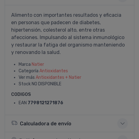
Alimento con importantes resultados y eficacia
en personas que padecen de diabetes,
hipertensión, colesterol alto, entre otras
afecciones. Impulsando al sistema inmunológico
y restaurar la fatiga del organismo manteniendo
y renovando la salud.
Marca
Natier
Categoría
Antioxidantes
Ver más
Antioxidantes + Natier
Stock
NO DISPONIBLE
CODIGOS
EAN
7798121271876
Calculadora de envío