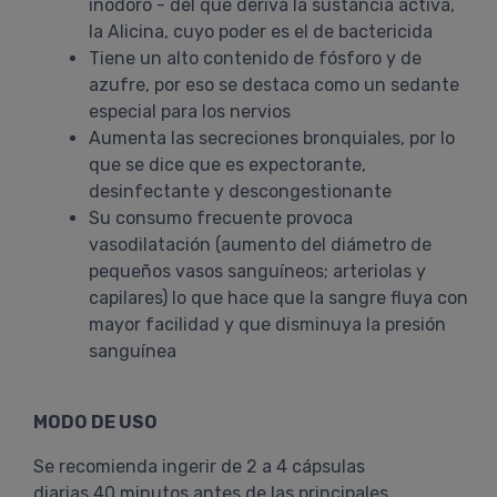
inodoro - del que deriva la sustancia activa,
la Alicina, cuyo poder es el de bactericida
Tiene un alto contenido de fósforo y de
azufre, por eso se destaca como un sedante
especial para los nervios
Aumenta las secreciones bronquiales, por lo
que se dice que es expectorante,
desinfectante y descongestionante
Su consumo frecuente provoca
vasodilatación (aumento del diámetro de
pequeños vasos sanguíneos; arteriolas y
capilares) lo que hace que la sangre fluya con
mayor facilidad y que disminuya la presión
sanguínea
MODO DE USO
Se recomienda ingerir de 2 a 4 cápsulas
diarias 40 minutos antes de las principales