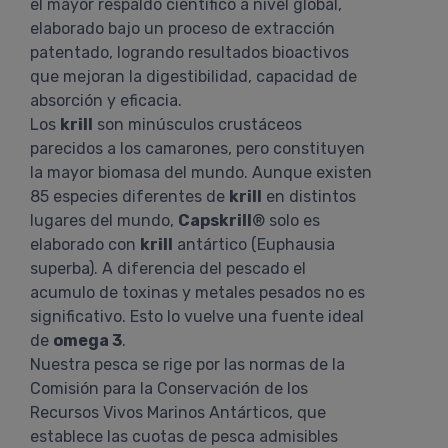
el mayor respaldo científico a nivel global,
elaborado bajo un proceso de extracción
patentado, logrando resultados bioactivos
que mejoran la digestibilidad, capacidad de
absorción y eficacia.
Los
krill
son minúsculos crustáceos
parecidos a los camarones, pero constituyen
la mayor biomasa del mundo. Aunque existen
85 especies diferentes de
krill
en distintos
lugares del mundo,
Capskrill
® solo es
elaborado con
krill
antártico (Euphausia
superba). A diferencia del pescado el
acumulo de toxinas y metales pesados no es
significativo. Esto lo vuelve una fuente ideal
de
omega 3
.
Nuestra pesca se rige por las normas de la
Comisión para la Conservación de los
Recursos Vivos Marinos Antárticos, que
establece las cuotas de pesca admisibles