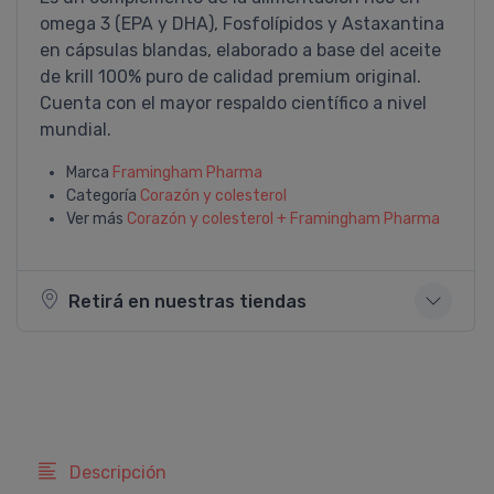
omega 3 (EPA y DHA), Fosfolí­pidos y Astaxantina
en cápsulas blandas, elaborado a base del aceite
de krill 100% puro de calidad premium original.
Cuenta con el mayor respaldo cientí­fico a nivel
mundial.
Marca
Framingham Pharma
Categoría
Corazón y colesterol
Ver más
Corazón y colesterol + Framingham Pharma
Retirá en nuestras tiendas
Descripción