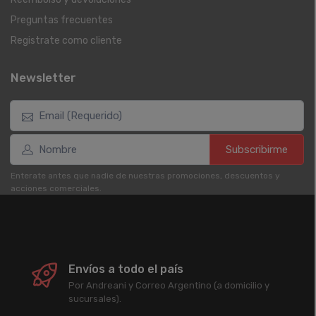
Preguntas frecuentes
Registrate como cliente
Newsletter
Subscribirme
Enterate antes que nadie de nuestras promociones, descuentos y
acciones comerciales.
Envíos a todo el país
Por Andreani y Correo Argentino (a domicilio y
sucursales).