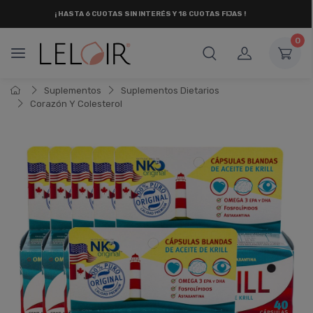
¡ HASTA 6 CUOTAS SIN INTERÉS
Y 18 CUOTAS FIJAS !
0
Suplementos
Suplementos Dietarios
Corazón Y Colesterol