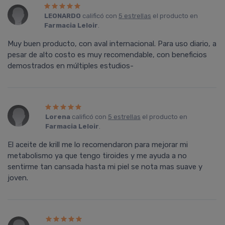
LEONARDO
calificó con
5 estrellas
el producto en
Farmacia Leloir
.
Muy buen producto, con aval internacional. Para uso diario, a
pesar de alto costo es muy recomendable, con beneficios
demostrados en múltiples estudios-
Lorena
calificó con
5 estrellas
el producto en
Farmacia Leloir
.
El aceite de krill me lo recomendaron para mejorar mi
metabolismo ya que tengo tiroides y me ayuda a no
sentirme tan cansada hasta mi piel se nota mas suave y
joven.