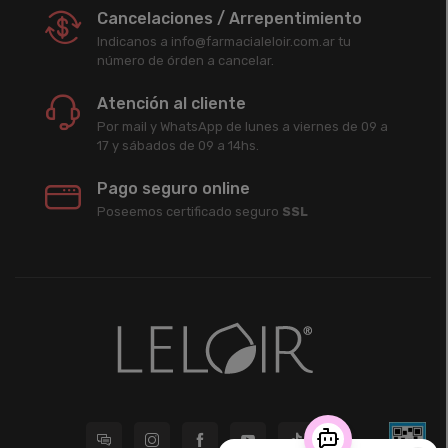
Cancelaciones / Arrepentimiento
Indicanos a info@farmacialeloir.com.ar tu
número de órden a cancelar.
Atención al cliente
Por mail y WhatsApp de lunes a viernes de 09 a
17 y sábados de 09 a 14hs.
Pago seguro online
Poseemos certificado seguro
SSL