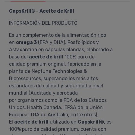
CapsKrill® - Aceite de Krill
INFORMACIÓN DEL PRODUCTO
Es un complemento de la alimentación rico
en
omega 3
(EPA y DHA), Fosfolípidos y
Astaxantina en cápsulas blandas, elaborado a
base del
aceite de krill
100% puro de
calidad premium original, fabricado en la
planta de Neptune Technologies &
Bioressources, superando los más altos
estándares de calidad y seguridad a nivel
mundial (Auditada y aprobada
por organismos como la FDA de los Estados
Unidos, Health Canada, EFSA de la Unión
Europea, TGA de Australia, entre otros).
El
aceite de krill
utilizado en
Capskrill
®, es
100% puro de calidad premium, cuenta con