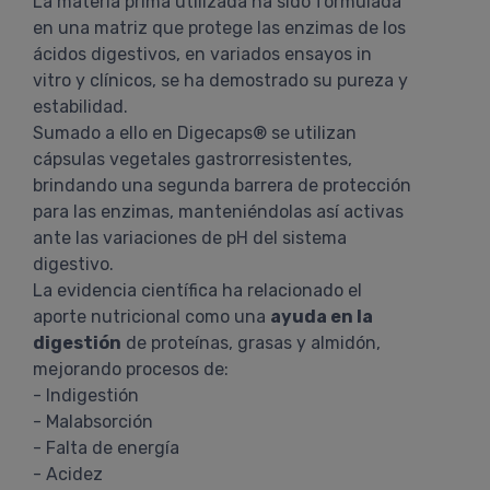
La materia prima utilizada ha sido formulada
en una matriz que protege las enzimas de los
ácidos digestivos, en variados ensayos in
vitro y clínicos, se ha demostrado su pureza y
estabilidad.
Sumado a ello en Digecaps® se utilizan
cápsulas vegetales gastrorresistentes,
brindando una segunda barrera de protección
para las enzimas, manteniéndolas así activas
ante las variaciones de pH del sistema
digestivo.
La evidencia científica ha relacionado el
aporte nutricional como una
ayuda en la
digestión
de proteínas, grasas y almidón,
mejorando procesos de:
- Indigestión
- Malabsorción
- Falta de energía
- Acidez