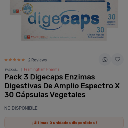
2 Reviews
❘
Framingham Pharma
PACK x3
u.
Pack 3 Digecaps Enzimas
Digestivas De Amplio Espectro X
30 Cápsulas Vegetales
NO DISPONIBLE
¡ Últimas
0
unidades disponibles !