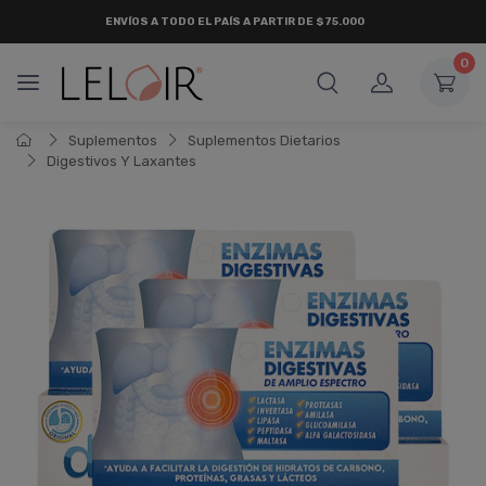
ENVÍOS A TODO EL PAÍS A PARTIR DE $75.000
0
Suplementos
Suplementos Dietarios
Digestivos Y Laxantes