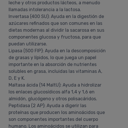
leche y otros productos lácteos, a menudo
llamadas intolerancia a la lactosa.
Invertasa (400 SU): Ayuda en la digestión de
azúcares refinados que son comunes en las
dietas modernas al dividir la sacarosa en sus
componentes glucosa y fructosa, para que
puedan utilizarse.
Lipasa (500 FIP): Ayuda en la descomposición
de grasas y lípidos, lo que juega un papel
importante en la absorción de nutrientes
solubles en grasa, incluidas las vitaminas A,
D, E y K.
Maltasa ácida (14 MaltU): Ayuda a hidrolizar
los enlaces glucosídicos alfa 1,4 y 1,6 en
almidón, glucógeno y otros polisacáridos.
Peptidasa (2 AP): Ayuda a digerir las
proteínas que producen los aminoácidos que
son componentes importantes del cuerpo
humano. Los aminoácidos se utilizan para