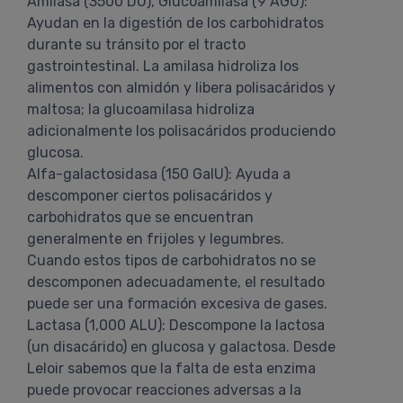
Amilasa (3500 DU), Glucoamilasa (9 AGU):
Ayudan en la digestión de los carbohidratos
durante su tránsito por el tracto
gastrointestinal. La amilasa hidroliza los
alimentos con almidón y libera polisacáridos y
maltosa; la glucoamilasa hidroliza
adicionalmente los polisacáridos produciendo
glucosa.
Alfa-galactosidasa (150 GalU): Ayuda a
descomponer ciertos polisacáridos y
carbohidratos que se encuentran
generalmente en frijoles y legumbres.
Cuando estos tipos de carbohidratos no se
descomponen adecuadamente, el resultado
puede ser una formación excesiva de gases.
Lactasa (1,000 ALU): Descompone la lactosa
(un disacárido) en glucosa y galactosa. Desde
Leloir sabemos que la falta de esta enzima
puede provocar reacciones adversas a la