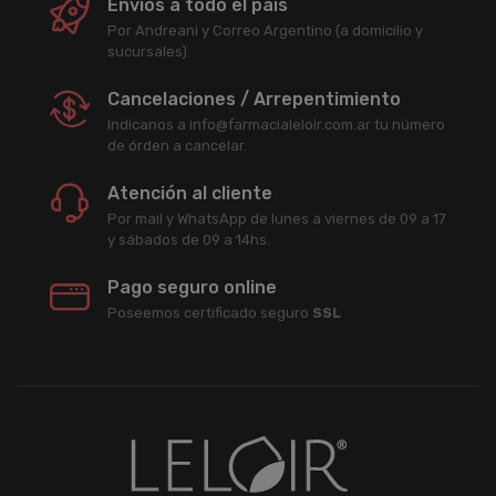
Envíos a todo el país
Por Andreani y Correo Argentino (a domicilio y
sucursales).
Cancelaciones / Arrepentimiento
Indicanos a info@farmacialeloir.com.ar tu número
de órden a cancelar.
Atención al cliente
Por mail y WhatsApp de lunes a viernes de 09 a 17
y sábados de 09 a 14hs.
Pago seguro online
Poseemos certificado seguro
SSL