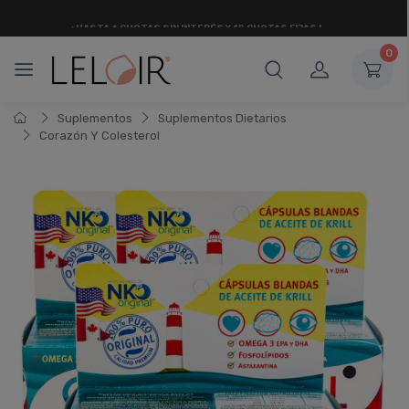
¡ HASTA 6 CUOTAS SIN INTERÉS
Y 18 CUOTAS FIJAS !
0
Suplementos
Suplementos Dietarios
Corazón Y Colesterol