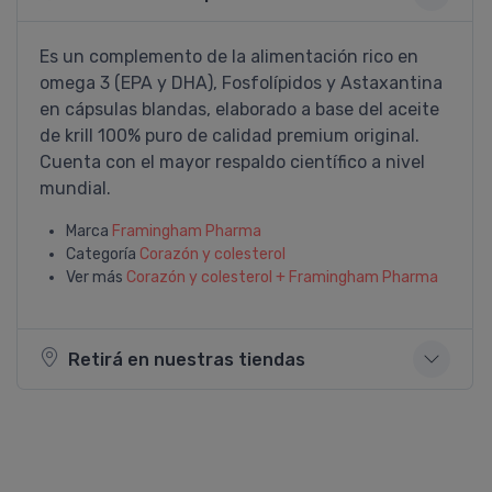
Es un complemento de la alimentación rico en
omega 3 (EPA y DHA), Fosfolí­pidos y Astaxantina
en cápsulas blandas, elaborado a base del aceite
de krill 100% puro de calidad premium original.
Cuenta con el mayor respaldo cientí­fico a nivel
mundial.
Marca
Framingham Pharma
Categoría
Corazón y colesterol
Ver más
Corazón y colesterol + Framingham Pharma
Retirá en nuestras tiendas