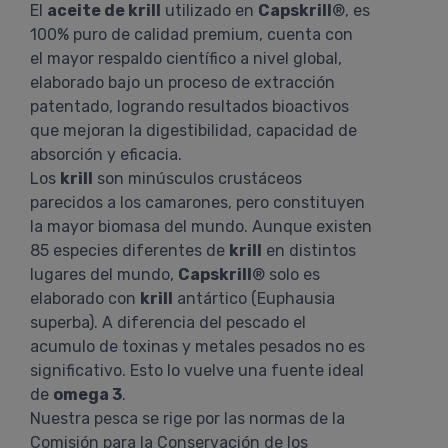
El
aceite de krill
utilizado en
Capskrill
®, es
100% puro de calidad premium, cuenta con
el mayor respaldo científico a nivel global,
elaborado bajo un proceso de extracción
patentado, logrando resultados bioactivos
que mejoran la digestibilidad, capacidad de
absorción y eficacia.
Los
krill
son minúsculos crustáceos
parecidos a los camarones, pero constituyen
la mayor biomasa del mundo. Aunque existen
85 especies diferentes de
krill
en distintos
lugares del mundo,
Capskrill
® solo es
elaborado con
krill
antártico (Euphausia
superba). A diferencia del pescado el
acumulo de toxinas y metales pesados no es
significativo. Esto lo vuelve una fuente ideal
de
omega 3
.
Nuestra pesca se rige por las normas de la
Comisión para la Conservación de los