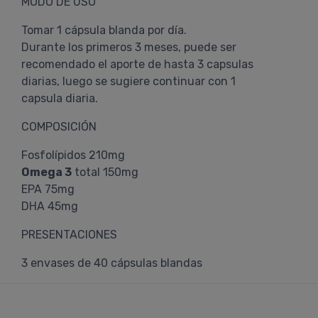
MODO DE USO
Tomar 1 cápsula blanda por día.
Durante los primeros 3 meses, puede ser
recomendado el aporte de hasta 3 capsulas
diarias, luego se sugiere continuar con 1
capsula diaria.
COMPOSICIÓN
Fosfolípidos 210mg
Omega 3
total 150mg
EPA 75mg
DHA 45mg
PRESENTACIONES
3 envases de 40 cápsulas blandas