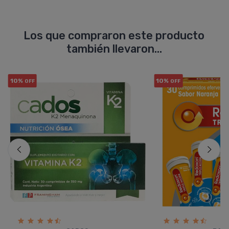
Los que compraron este producto
también llevaron...
10%
10%
OFF
OFF