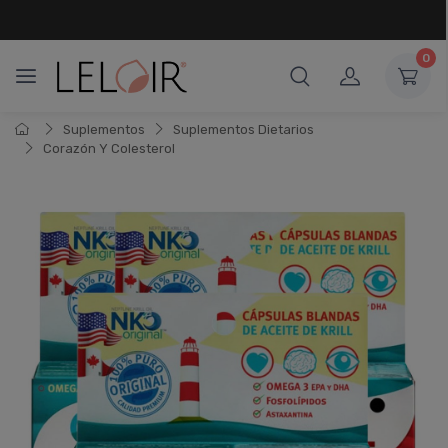
¡ HASTA 6 CUOTAS SIN INTERÉS
Y 18 CUOTAS FIJAS !
0
Suplementos
Suplementos Dietarios
Corazón Y Colesterol