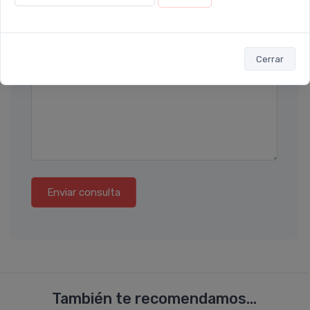
Teléfono
Ubicación
Cerrar
Por favor describa en detalle su solicitud
Enviar consulta
También te recomendamos...