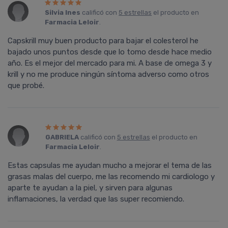
Silvia Ines
calificó con
5 estrellas
el producto en
Farmacia Leloir
.
Capskrill muy buen producto para bajar el colesterol he
bajado unos puntos desde que lo tomo desde hace medio
año. Es el mejor del mercado para mi. A base de omega 3 y
krill y no me produce ningún sí­ntoma adverso como otros
que probé.
GABRIELA
calificó con
5 estrellas
el producto en
Farmacia Leloir
.
Estas capsulas me ayudan mucho a mejorar el tema de las
grasas malas del cuerpo, me las recomendo mi cardiologo y
aparte te ayudan a la piel, y sirven para algunas
inflamaciones, la verdad que las super recomiendo.