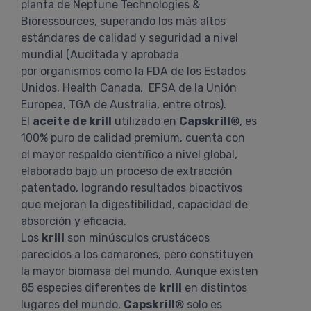
planta de Neptune Technologies &
Bioressources, superando los más altos
estándares de calidad y seguridad a nivel
mundial (Auditada y aprobada
por organismos como la FDA de los Estados
Unidos, Health Canada, EFSA de la Unión
Europea, TGA de Australia, entre otros).
El
aceite de krill
utilizado en
Capskrill
®, es
100% puro de calidad premium, cuenta con
el mayor respaldo científico a nivel global,
elaborado bajo un proceso de extracción
patentado, logrando resultados bioactivos
que mejoran la digestibilidad, capacidad de
absorción y eficacia.
Los
krill
son minúsculos crustáceos
parecidos a los camarones, pero constituyen
la mayor biomasa del mundo. Aunque existen
85 especies diferentes de
krill
en distintos
lugares del mundo,
Capskrill
® solo es