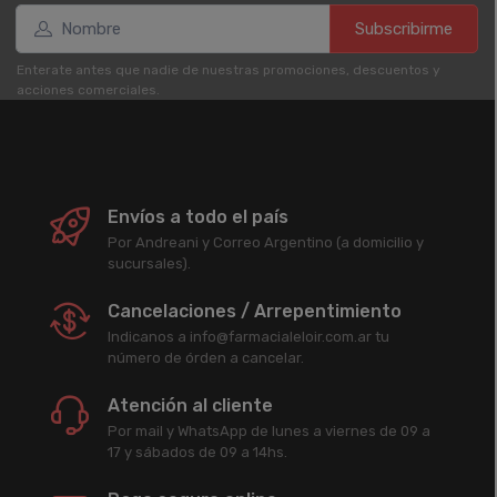
Subscribirme
Enterate antes que nadie de nuestras promociones, descuentos y
acciones comerciales.
Envíos a todo el país
Por Andreani y Correo Argentino (a domicilio y
sucursales).
Cancelaciones / Arrepentimiento
Indicanos a info@farmacialeloir.com.ar tu
número de órden a cancelar.
Atención al cliente
Por mail y WhatsApp de lunes a viernes de 09 a
17 y sábados de 09 a 14hs.