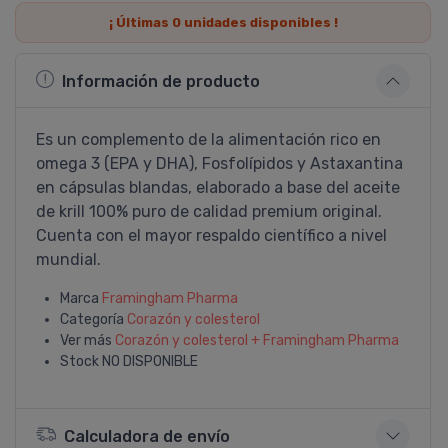
¡ Últimas
0
unidades disponibles !
Información de producto
Es un complemento de la alimentación rico en
omega 3 (EPA y DHA), Fosfolí­pidos y Astaxantina
en cápsulas blandas, elaborado a base del aceite
de krill 100% puro de calidad premium original.
Cuenta con el mayor respaldo cientí­fico a nivel
mundial.
Marca
Framingham Pharma
Categoría
Corazón y colesterol
Ver más
Corazón y colesterol + Framingham Pharma
Stock
NO DISPONIBLE
Calculadora de envío