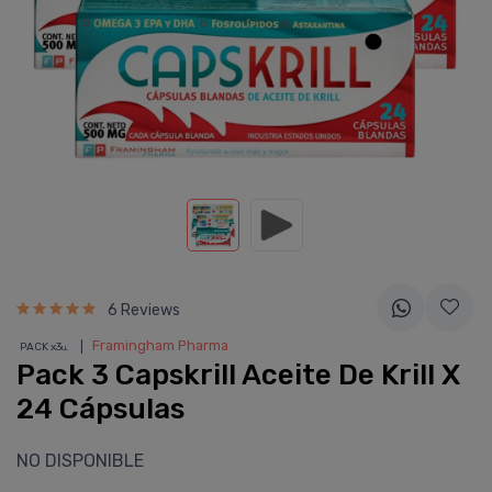
6 Reviews
❘
Framingham Pharma
PACK x3
u.
Pack 3 Capskrill Aceite De Krill X
24 Cápsulas
NO DISPONIBLE