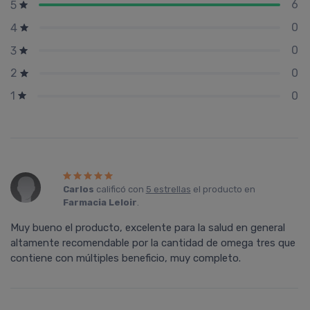
6
5
0
4
0
3
0
2
0
1
Carlos
calificó con
5 estrellas
el producto en
Farmacia Leloir
.
Muy bueno el producto, excelente para la salud en general
altamente recomendable por la cantidad de omega tres que
contiene con múltiples beneficio, muy completo.