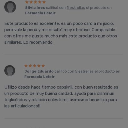
Silvia Ines
calificó con
5 estrellas
el producto en
Farmacia Leloir
.
Este producto es excelente, es un poco caro a mi juicio,
pero vale la pena y me resultó muy efectivo. Comparable
con otros me gusta mucho más este producto que otros
similares. Lo recomiendo.
Jorge Eduardo
calificó con
5 estrellas
el producto en
Farmacia Leloir
.
Utilizo desde hace tiempo capskrill, con buen resultado es
un producto de muy buena calidad, ayuda para disminuir
triglicéridos y relación colesterol, asimismo beneficio para
las articulaciones!!