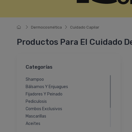
Dermocosmética
Cuidado Capilar
Productos Para El Cuidado De
Categorías
Shampoo
Bálsamos Y Enjuagues
Fijadores Y Peinado
Pediculosis
Combos Exclusivos
Mascarillas
Aceites
Lociones