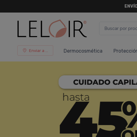
¡ HASTA 
Dermocosmética
Protecció
Enviar a ...