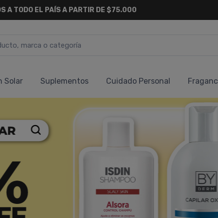
6 CUOTAS SIN INTERÉS
Y 18 CUOTAS FIJAS !
n Solar
Suplementos
Cuidado Personal
Fraganc