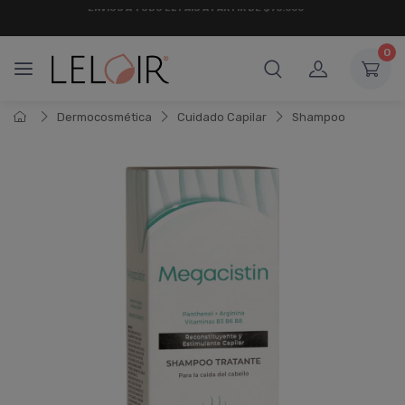
¡ HASTA 6 CUOTAS SIN INTERÉS
Y 18 CUOTAS FIJAS !
0
Dermocosmética
Cuidado Capilar
Shampoo