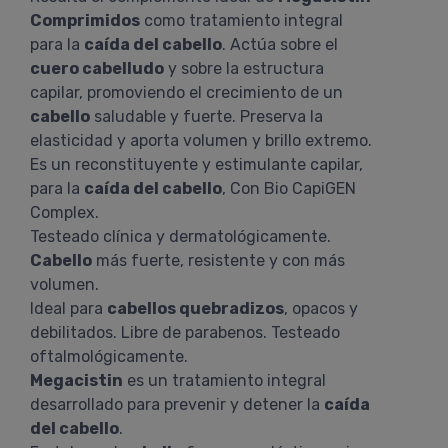
Comprimidos
como tratamiento integral
para la
caída del cabello
. Actúa sobre el
cuero cabelludo
y sobre la estructura
capilar, promoviendo el crecimiento de un
cabello
saludable y fuerte. Preserva la
elasticidad y aporta volumen y brillo extremo.
Es un reconstituyente y estimulante capilar,
para la
caída del cabello
, Con Bio CapiGEN
Complex.
Testeado clínica y dermatológicamente.
Cabello
más fuerte, resistente y con más
volumen.
Ideal para
cabellos quebradizos
, opacos y
debilitados. Libre de parabenos. Testeado
oftalmológicamente.
Megacistin
es un tratamiento integral
desarrollado para prevenir y detener la
caída
del cabello
.