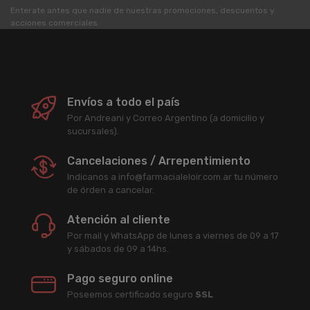
Enterate antes que nadie de nuestras promociones, descuentos y
acciones comerciales.
Envíos a todo el país
Por Andreani y Correo Argentino (a domicilio y
sucursales).
Cancelaciones / Arrepentimiento
Indicanos a info@farmacialeloir.com.ar tu número
de órden a cancelar.
Atención al cliente
Por mail y WhatsApp de lunes a viernes de 09 a 17
y sábados de 09 a 14hs.
Pago seguro online
Poseemos certificado seguro
SSL