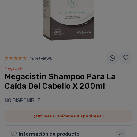
18 Reviews
Megacistin
Megacistin Shampoo Para La
Caí­da Del Cabello X 200ml
NO DISPONIBLE
¡ Últimas
0
unidades disponibles !
Información de producto