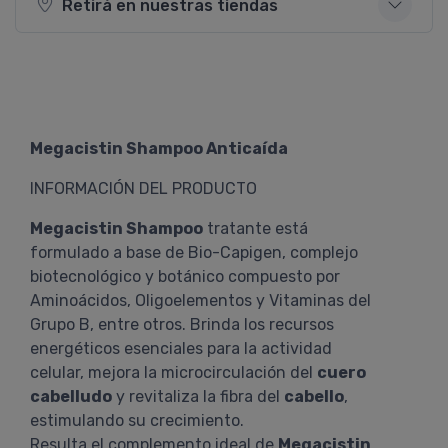
Retirá en nuestras tiendas
Megacistin Shampoo Anticaída
INFORMACIÓN DEL PRODUCTO
Megacistin Shampoo
tratante está
formulado a base de Bio-Capigen, complejo
biotecnológico y botánico compuesto por
Aminoácidos, Oligoelementos y Vitaminas del
Grupo B, entre otros. Brinda los recursos
energéticos esenciales para la actividad
celular, mejora la microcirculación del
cuero
cabelludo
y revitaliza la fibra del
cabello
,
estimulando su crecimiento.
Resulta el complemento ideal de
Megacistin