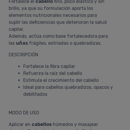
Fortalece el
cabello
fino, poco elástico y sin
brillo, ya que su formulación aporta los
elementos nutricionales necesarios para
suplir las deficiencias que deterioran la salud
capilar.
Además, actúa como base fortalecedora para
las
uñas
frágiles, estriadas o quebradizas.
DESCRIPCIÓN
Fortalece la fibra capilar
Refuerza la raíz del cabello
Estimula el crecimiento del cabello
Ideal para cabellos quebradizos, opacos y
debilitados
MODO DE USO
Aplicar en
cabellos
húmedos y masajear