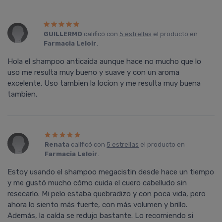
GUILLERMO
calificó con
5 estrellas
el producto en
Farmacia Leloir
.
Hola el shampoo anticaida aunque hace no mucho que lo
uso me resulta muy bueno y suave y con un aroma
excelente. Uso tambien la locion y me resulta muy buena
tambien.
Renata
calificó con
5 estrellas
el producto en
Farmacia Leloir
.
Estoy usando el shampoo megacistin desde hace un tiempo
y me gustó mucho cómo cuida el cuero cabelludo sin
resecarlo. Mi pelo estaba quebradizo y con poca vida, pero
ahora lo siento más fuerte, con más volumen y brillo.
Además, la caída se redujo bastante. Lo recomiendo si