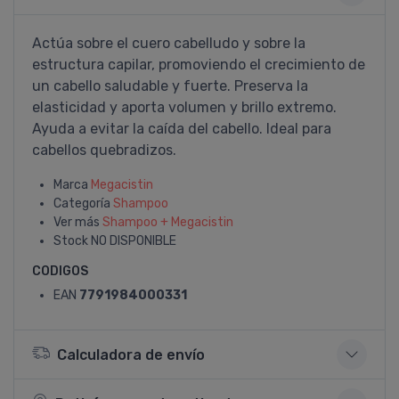
Actúa sobre el cuero cabelludo y sobre la
estructura capilar, promoviendo el crecimiento de
un cabello saludable y fuerte. Preserva la
elasticidad y aporta volumen y brillo extremo.
Ayuda a evitar la caí­da del cabello. Ideal para
cabellos quebradizos.
Marca
Megacistin
Categoría
Shampoo
Ver más
Shampoo + Megacistin
Stock
NO DISPONIBLE
CODIGOS
EAN
7791984000331
Calculadora de envío