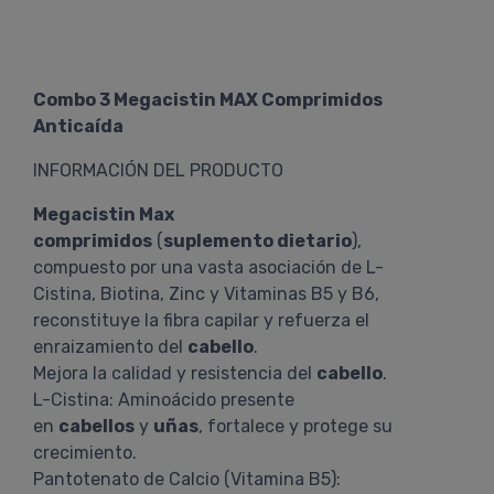
Combo 3 Megacistin MAX Comprimidos
Anticaída
INFORMACIÓN DEL PRODUCTO
Megacistin Max
comprimidos
(
suplemento dietario
),
compuesto por una vasta asociación de L-
Cistina, Biotina, Zinc y Vitaminas B5 y B6,
reconstituye la fibra capilar y refuerza el
enraizamiento del
cabello
.
Mejora la calidad y resistencia del
cabello
.
L-Cistina: Aminoácido presente
en
cabellos
y
uñas
, fortalece y protege su
crecimiento.
Pantotenato de Calcio (Vitamina B5):