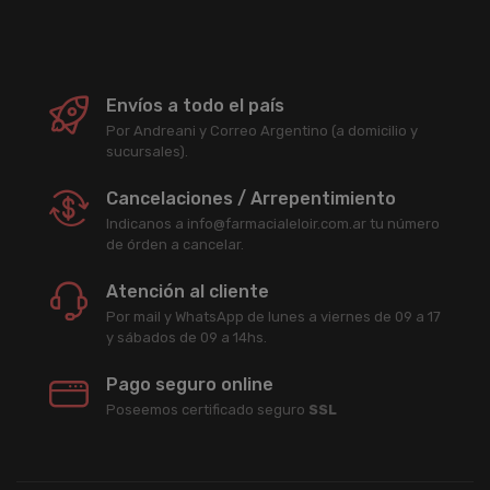
Envíos a todo el país
Por Andreani y Correo Argentino (a domicilio y
sucursales).
Cancelaciones / Arrepentimiento
Indicanos a info@farmacialeloir.com.ar tu número
de órden a cancelar.
Atención al cliente
Por mail y WhatsApp de lunes a viernes de 09 a 17
y sábados de 09 a 14hs.
Pago seguro online
Poseemos certificado seguro
SSL