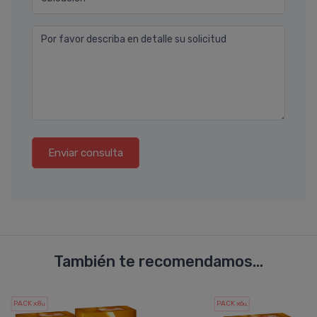
Por favor describa en detalle su solicitud
Enviar consulta
También te recomendamos...
PACK x8
PACK x6
u.
u.