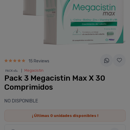
15 Reviews
❘
Megacistin
PACK x3
u.
Pack 3 Megacistin Max X 30
Comprimidos
NO DISPONIBLE
¡ Últimas
0
unidades disponibles !