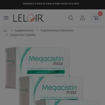
¡ HASTA 6 CUOTAS SIN INTERÉS
Y 18 CUOTAS FIJAS !
0
Suplementos
Suplementos Dietarios
Caí­da Del Cabello