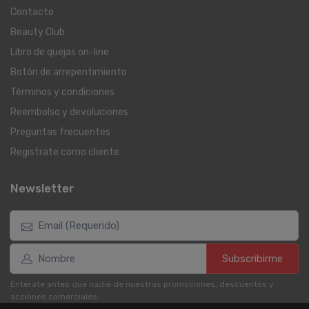
Contacto
Beauty Club
Libro de quejas on-line
Botón de arrepentimiento
Términos y condiciones
Reembolso y devoluciones
Preguntas frecuentes
Registrate como cliente
Newsletter
Subscribirme
Enterate antes que nadie de nuestras promociones, descuentos y
acciones comerciales.