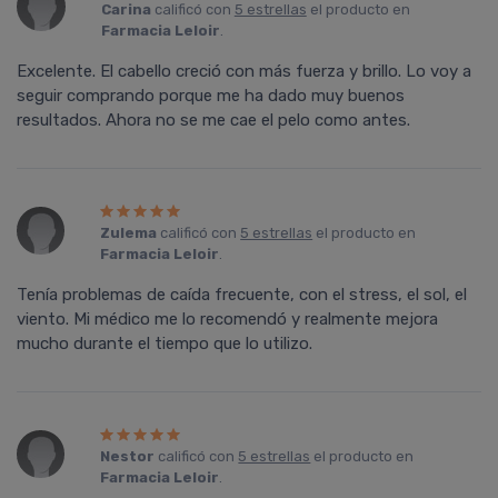
Carina
calificó con
5 estrellas
el producto en
Farmacia Leloir
.
Excelente. El cabello creció con más fuerza y brillo. Lo voy a
seguir comprando porque me ha dado muy buenos
resultados. Ahora no se me cae el pelo como antes.
Zulema
calificó con
5 estrellas
el producto en
Farmacia Leloir
.
Tenía problemas de caída frecuente, con el stress, el sol, el
viento. Mi médico me lo recomendó y realmente mejora
mucho durante el tiempo que lo utilizo.
Nestor
calificó con
5 estrellas
el producto en
Farmacia Leloir
.