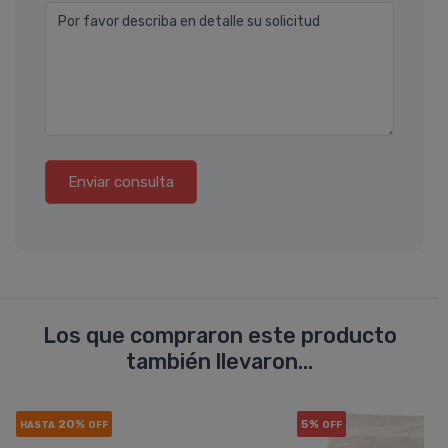
Por favor describa en detalle su solicitud
Enviar consulta
Los que compraron este producto
también llevaron...
20%
5%
HASTA
OFF
OFF