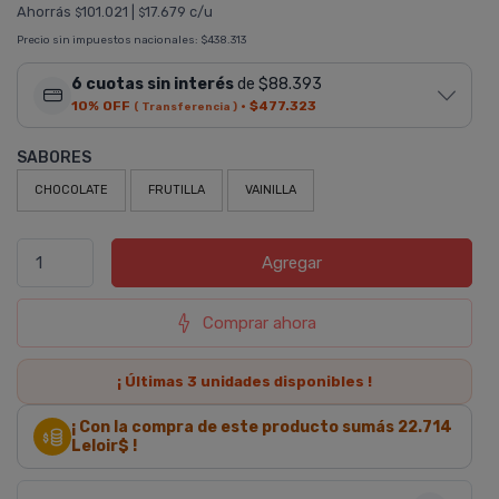
Ahorrás
101.021
|
17.679 c/u
$
$
Precio sin impuestos nacionales:
$438.313
6 cuotas sin interés
de $88.393
10% OFF
·
$477.323
( Transferencia )
SABORES
CHOCOLATE
FRUTILLA
VAINILLA
Agregar
Comprar ahora
¡ Últimas
3
unidades disponibles !
¡ Con la compra de este producto sumás
22.714
Leloir$ !