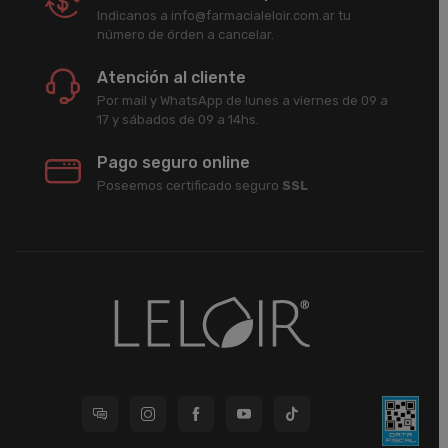
Indicanos a info@farmacialeloir.com.ar tu
número de órden a cancelar.
Atención al cliente
Por mail y WhatsApp de lunes a viernes de 09 a
17 y sábados de 09 a 14hs.
Pago seguro online
Poseemos certificado seguro
SSL