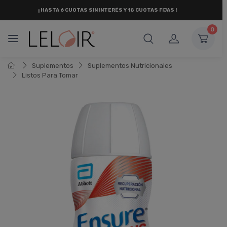
¡ HASTA 6 CUOTAS SIN INTERÉS
Y 18 CUOTAS FIJAS !
0
Suplementos
Suplementos Nutricionales
Listos Para Tomar