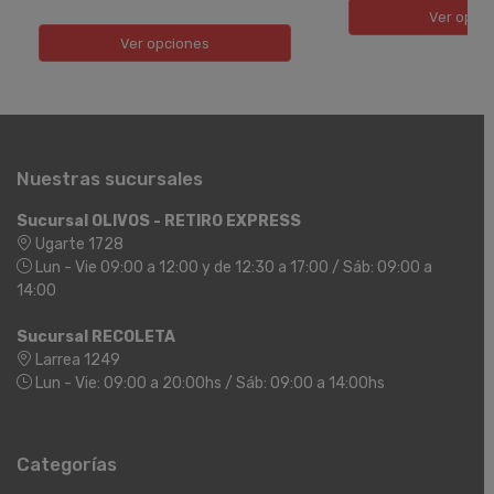
Ver opci
Ver opciones
Nuestras sucursales
Sucursal OLIVOS - RETIRO EXPRESS
Ugarte 1728
Lun - Vie 09:00 a 12:00 y de 12:30 a 17:00 / Sáb: 09:00 a
14:00
Sucursal RECOLETA
Larrea 1249
Lun - Vie: 09:00 a 20:00hs / Sáb: 09:00 a 14:00hs
Categorías