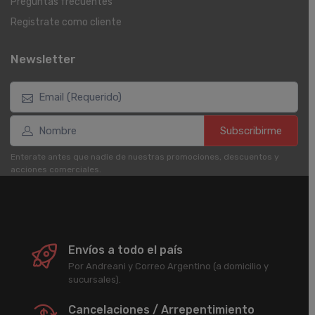
Preguntas frecuentes
Registrate como cliente
Newsletter
Subscribirme
Enterate antes que nadie de nuestras promociones, descuentos y
acciones comerciales.
Envíos a todo el país
Por Andreani y Correo Argentino (a domicilio y
sucursales).
Cancelaciones / Arrepentimiento