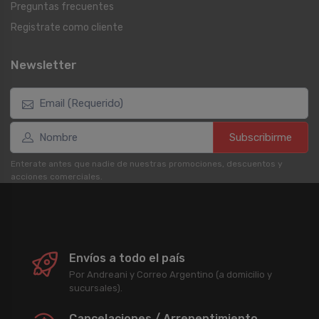
Preguntas frecuentes
Registrate como cliente
Newsletter
Subscribirme
Enterate antes que nadie de nuestras promociones, descuentos y
acciones comerciales.
Envíos a todo el país
Por Andreani y Correo Argentino (a domicilio y
sucursales).
Cancelaciones / Arrepentimiento