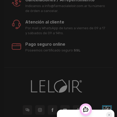
Indicanos a info@farmacialeloir.com.ar tu número
de órden a cancelar.
Atención al cliente
Por mail y WhatsApp de lunes a viernes de 09 a 17
y sábados de 09 a 14hs.
Pago seguro online
Poseemos certificado seguro
SSL