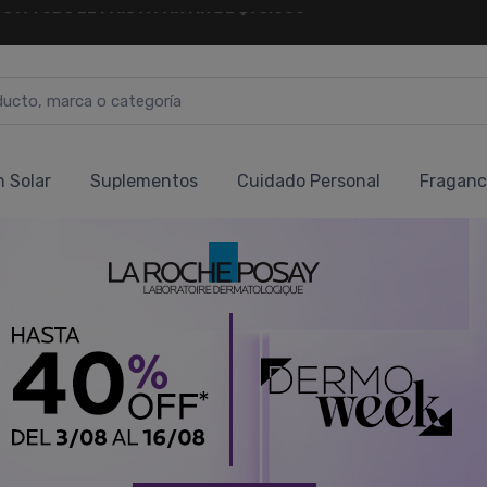
6 CUOTAS SIN INTERÉS
Y 18 CUOTAS FIJAS !
n Solar
Suplementos
Cuidado Personal
Fraganc