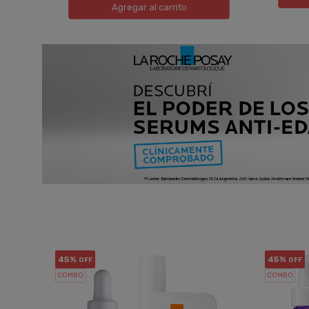
Agregar
al carrito
45%
45%
OFF
OFF
COMBO
COMBO