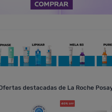
Ofertas destacadas de La Roche Posa
40%
OFF