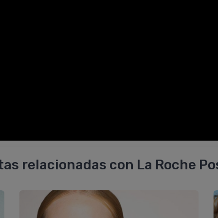
tas relacionadas con La Roche Po