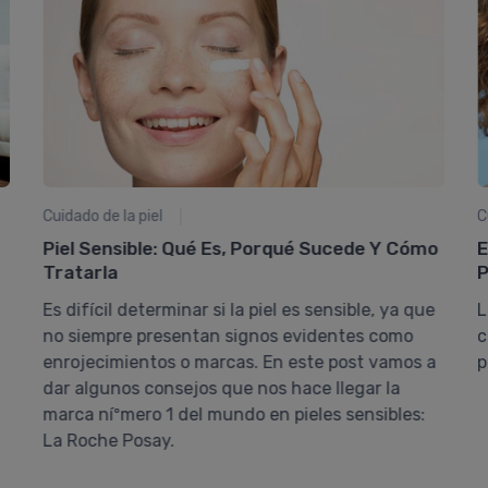
Cuidado de la piel
C
Piel Sensible: Qué Es, Porqué Sucede Y Cómo
E
Tratarla
P
Es difí­cil determinar si la piel es sensible, ya que
L
no siempre presentan signos evidentes como
c
enrojecimientos o marcas. En este post vamos a
p
dar algunos consejos que nos hace llegar la
marca níºmero 1 del mundo en pieles sensibles:
La Roche Posay.