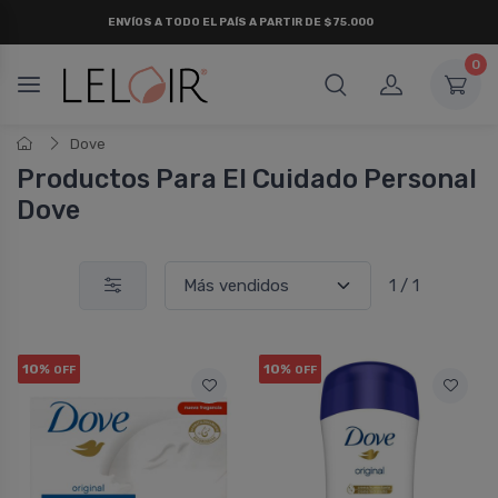
ENVÍOS A TODO EL PAÍS A PARTIR DE $75.000
0
Dove
Productos Para El Cuidado Personal
Dove
1 / 1
10%
10%
OFF
OFF