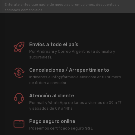
Enterate antes que nadie de nuestras promociones, descuentos y
acciones comerciales.
Envíos a todo el país
Por Andreani y Correo Argentino (a domicilio y
sucursales).
Cancelaciones / Arrepentimiento
Indicanos a info@farmacialeloir.com.ar tu número
de órden a cancelar.
Atención al cliente
Por mail y WhatsApp de lunes a viernes de 09 a 17
y sábados de 09 a 14hs.
Pago seguro online
Poseemos certificado seguro
SSL