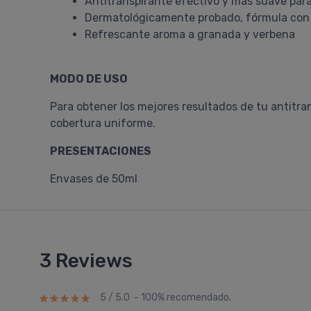
Antitranspirante efectivo y más suave para 
Dermatológicamente probado, fórmula con 
Refrescante aroma a granada y verbena
MODO DE USO
Para obtener los mejores resultados de tu antitra
cobertura uniforme.
PRESENTACIONES
Envases de 50ml
3 Reviews
5 / 5.0 - 100% recomendado.