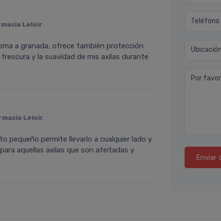
Teléfono
rmacia Leloir
.
roma a granada, ofrece también protección
Ubicació
frescura y la suavidad de mis axilas durante
Por favor
rmacia Leloir
.
o pequeño permite llevarlo a cualquier lado y
ara aquellas axilas que son afeitadas y
Enviar 