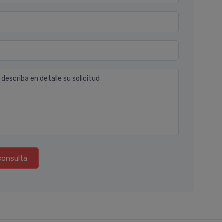
n
 describa en detalle su solicitud
consulta