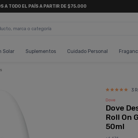
S A TODO EL PAÍS A PARTIR DE $75.000
n Solar
Suplementos
Cuidado Personal
Fraganc
s
3 R
Dove
Dove De
Roll On 
50ml