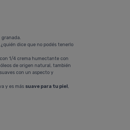
a granada.
 ¿quién dice que no podés tenerlo
ido con 1/4 crema humectante con
 óleos de origen natural, también
y suaves con un aspecto y
iva y es más
suave para tu piel
,