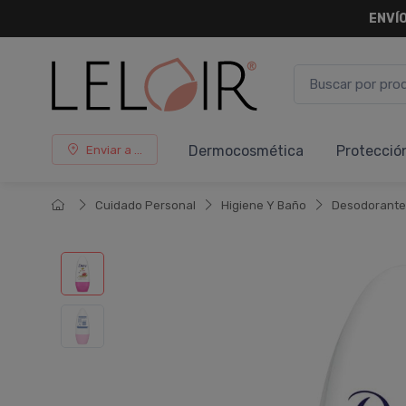
ENVÍO
Dermocosmética
Protecció
Enviar a ...
Cuidado Personal
Higiene Y Baño
Desodorante