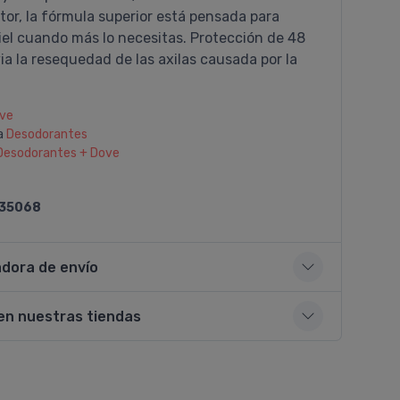
tor, la fórmula superior está pensada para
iel cuando más lo necesitas. Protección de 48
via la resequedad de las axilas causada por la
ve
a
Desodorantes
Desodorantes + Dove
35068
adora de envío
en nuestras tiendas