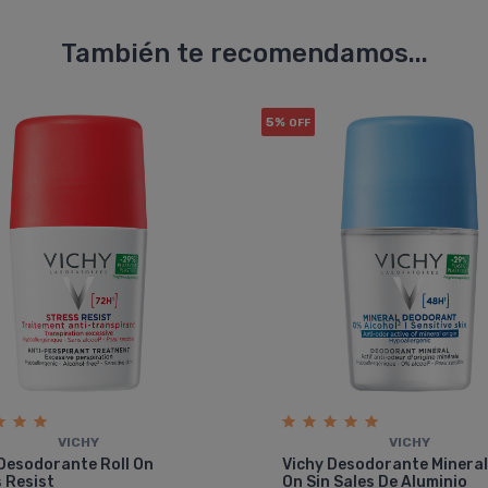
También te recomendamos...
5%
OFF
VICHY
VICHY
Desodorante Roll On
Vichy Desodorante Mineral
 Resist
On Sin Sales De Aluminio