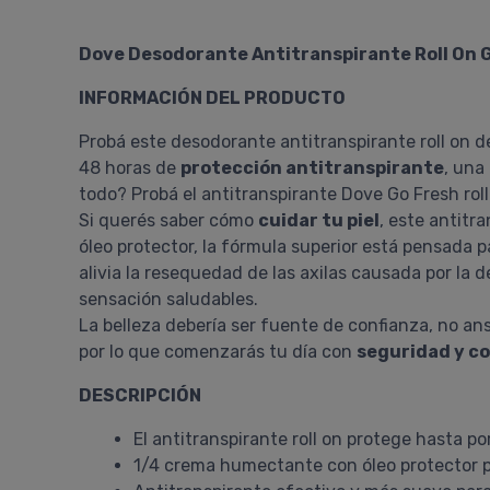
Dove Desodorante Antitranspirante Roll On 
INFORMACIÓN DEL PRODUCTO
Probá este desodorante antitranspirante roll on 
48 horas de
protección antitranspirante
, una
todo? Probá el antitranspirante Dove Go Fresh ro
Si querés saber cómo
cuidar tu piel
, este antitr
óleo protector, la fórmula superior está pensada 
alivia la resequedad de las axilas causada por la
sensación saludables.
La belleza debería ser fuente de confianza, no an
por lo que comenzarás tu día con
seguridad y co
DESCRIPCIÓN
El antitranspirante roll on protege hasta po
1/4 crema humectante con óleo protector p