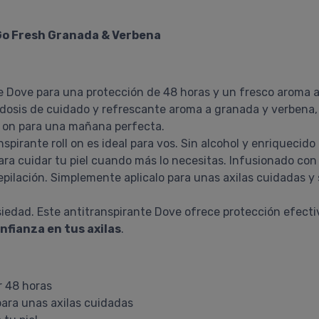
Go Fresh Granada & Verbena
de Dove para una protección de 48 horas y un fresco aroma 
 dosis de cuidado y refrescante aroma a granada y verbena,
ll on para una mañana perfecta.
anspirante roll on es ideal para vos. Sin alcohol y enriquec
para cuidar tu piel cuando más lo necesitas. Infusionado con
 depilación. Simplemente aplicalo para unas axilas cuidadas 
siedad. Este antitranspirante Dove ofrece protección efect
nfianza en tus axilas
.
r 48 horas
ara unas axilas cuidadas