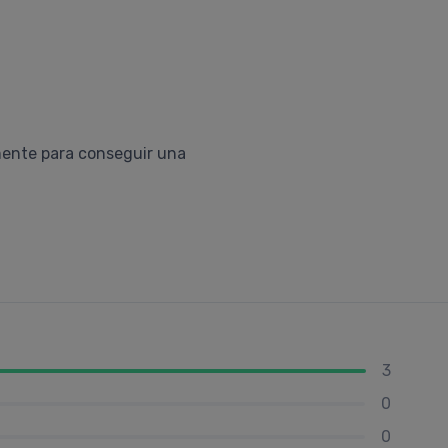
emente para conseguir una
3
0
0