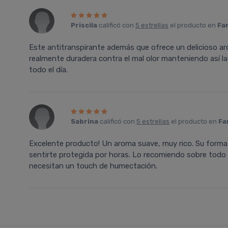
Priscila
calificó con
5 estrellas
el producto en
Fa
Este antitranspirante además que ofrece un delicioso a
realmente duradera contra el mal olor manteniendo así la 
todo el día.
Sabrina
calificó con
5 estrellas
el producto en
Fa
Excelente producto! Un aroma suave, muy rico. Su format
sentirte protegida por horas. Lo recomiendo sobre todo p
necesitan un touch de humectación.