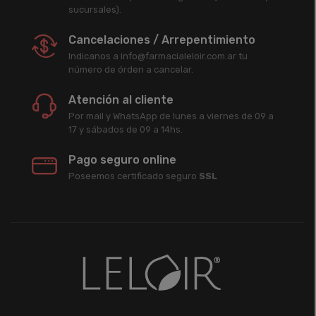
sucursales).
Cancelaciones / Arrepentimiento
Indicanos a info@farmacialeloir.com.ar tu
número de órden a cancelar.
Atención al cliente
Por mail y WhatsApp de lunes a viernes de 09 a
17 y sábados de 09 a 14hs.
Pago seguro online
Poseemos certificado seguro
SSL