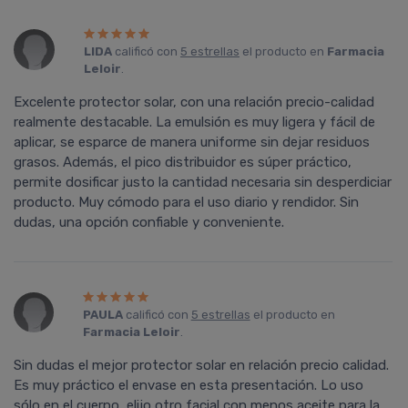
LIDA
calificó con
5 estrellas
el producto en
Farmacia
Leloir
.
Excelente protector solar, con una relación precio-calidad
realmente destacable. La emulsión es muy ligera y fácil de
aplicar, se esparce de manera uniforme sin dejar residuos
grasos. Además, el pico distribuidor es súper práctico,
permite dosificar justo la cantidad necesaria sin desperdiciar
producto. Muy cómodo para el uso diario y rendidor. Sin
dudas, una opción confiable y conveniente.
PAULA
calificó con
5 estrellas
el producto en
Farmacia Leloir
.
Sin dudas el mejor protector solar en relación precio calidad.
Es muy práctico el envase en esta presentación. Lo uso
sólo en el cuerpo, elijo otro facial con menos aceite para la