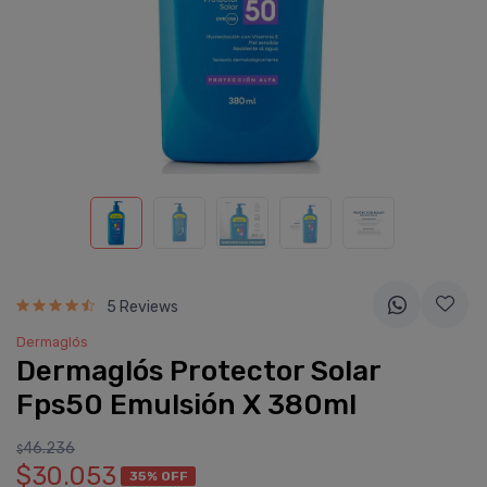
5 Reviews
Dermaglós
Dermaglós Protector Solar
Fps50 Emulsión X 380ml
46.236
$
$30.053
35% OFF