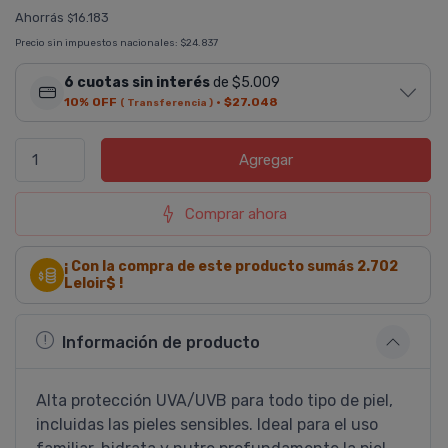
Ahorrás
16.183
$
Precio sin impuestos nacionales:
$24.837
6 cuotas sin interés
de $5.009
10% OFF
·
$27.048
( Transferencia )
Agregar
Comprar ahora
¡ Con la compra de este producto sumás
2.702
Leloir$ !
Información de producto
Alta protección UVA/UVB para todo tipo de piel,
incluidas las pieles sensibles. Ideal para el uso