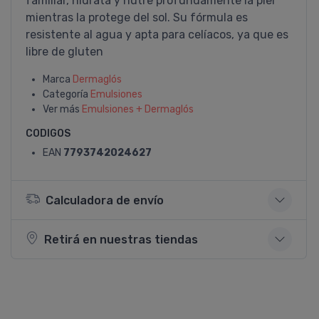
familiar, hidrata y nutre profundamente la piel
mientras la protege del sol. Su fórmula es
resistente al agua y apta para celíacos, ya que es
libre de gluten
Marca
Dermaglós
Categoría
Emulsiones
Ver más
Emulsiones + Dermaglós
CODIGOS
EAN
7793742024627
Calculadora de envío
Retirá en nuestras tiendas