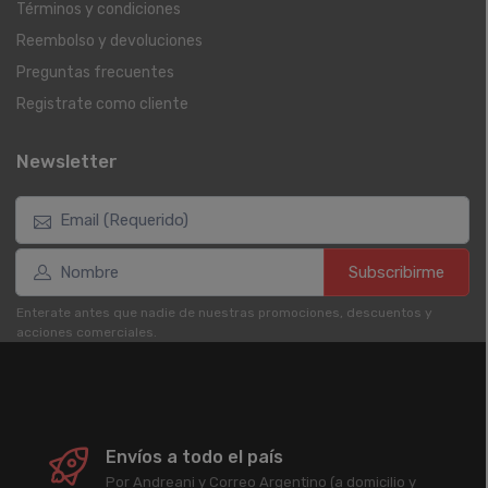
Términos y condiciones
Reembolso y devoluciones
Preguntas frecuentes
Registrate como cliente
Newsletter
Subscribirme
Enterate antes que nadie de nuestras promociones, descuentos y
acciones comerciales.
Envíos a todo el país
Por Andreani y Correo Argentino (a domicilio y