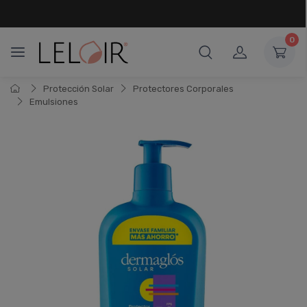
¡ HASTA 6 CUOTAS SIN INTERÉS
Y 18 CUOTAS FIJAS !
0
Protección Solar
Protectores Corporales
Emulsiones