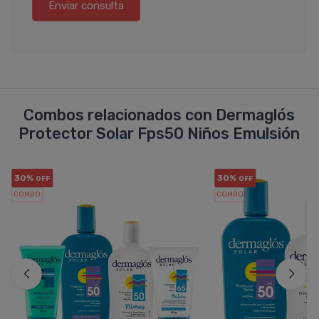
Enviar consulta
Combos relacionados con Dermaglós
Protector Solar Fps50 Niños Emulsión
30%
30%
OFF
OFF
COMBO
COMBO