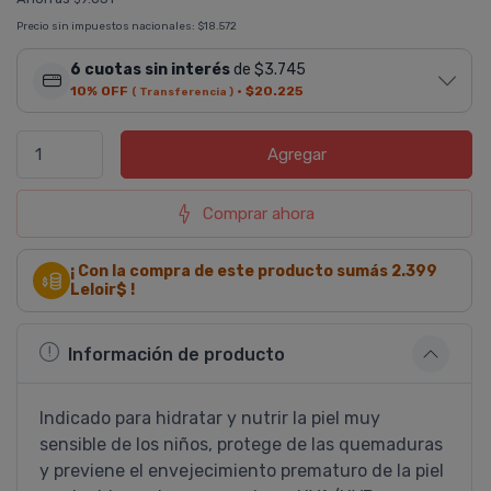
Precio sin impuestos nacionales:
$18.572
6 cuotas sin interés
de $3.745
10% OFF
·
$20.225
( Transferencia )
Agregar
Comprar ahora
¡ Con la compra de este producto sumás
2.399
Leloir$ !
Información de producto
Indicado para hidratar y nutrir la piel muy
sensible de los niños, protege de las quemaduras
y previene el envejecimiento prematuro de la piel