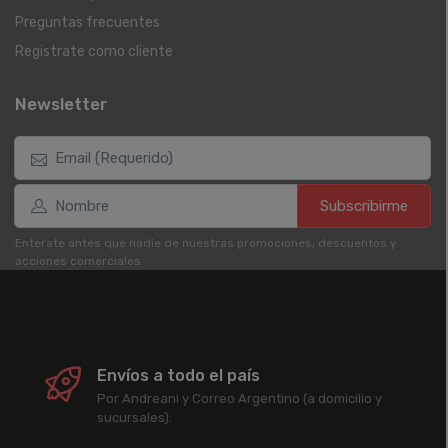
Preguntas frecuentes
Registrate como cliente
Newsletter
Subscribirme
Enterate antes que nadie de nuestras promociones, descuentos y
acciones comerciales.
Envíos a todo el país
Por Andreani y Correo Argentino (a domicilio y
sucursales).