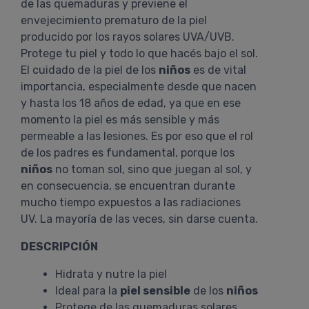
de las quemaduras y previene el
envejecimiento prematuro de la piel
producido por los rayos solares UVA/UVB.
Protege tu piel y todo lo que hacés bajo el sol.
El cuidado de la piel de los
niños
es de vital
importancia, especialmente desde que nacen
y hasta los 18 años de edad, ya que en ese
momento la piel es más sensible y más
permeable a las lesiones. Es por eso que el rol
de los padres es fundamental, porque los
niños
no toman sol, sino que juegan al sol, y
en consecuencia, se encuentran durante
mucho tiempo expuestos a las radiaciones
UV. La mayoría de las veces, sin darse cuenta.
DESCRIPCIÓN
Hidrata y nutre la piel
Ideal para la
piel sensible
de los
niños
Protege de las quemaduras solares