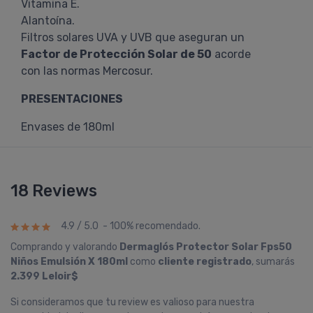
Vitamina E.
Alantoína.
Filtros solares UVA y UVB que aseguran un
Factor de Protección Solar de 50
acorde
con las normas Mercosur.
PRESENTACIONES
Envases de 180ml
18 Reviews
4.9 / 5.0 - 100% recomendado.
Comprando y valorando
Dermaglós Protector Solar Fps50
Niños Emulsión X 180ml
como
cliente registrado
, sumarás
2.399 Leloir$
Si consideramos que tu review es valioso para nuestra