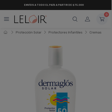
¡ HASTA 6 CUOTAS SIN INTERÉS
Y 18 CUOTAS FIJAS !
0
Protección Solar
Protectores Infantiles
Cremas