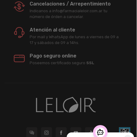
Cancelaciones / Arrepentimiento
Indicanos a info@farmacialeloir.com.ar tu
número de órden a cancelar.
Atención al cliente
Por mail y WhatsApp de lunes a viernes de 09 a
17 y sábados de 09 a 14hs.
Pago seguro online
Poseemos certificado seguro
SSL