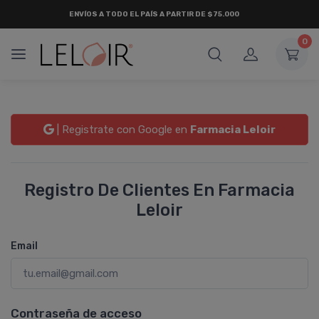
ENVÍOS A TODO EL PAÍS A PARTIR DE $75.000
0
| Registrate con Google en
Farmacia Leloir
Registro De Clientes En Farmacia
Leloir
Email
Contraseña de acceso