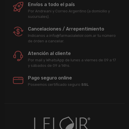
Envíos a todo el país
Por Andreani y Correo Argentino (a domicilio y
sucursales).
Cancelaciones / Arrepentimiento
Indicanos a info@farmacialeloir.com.ar tu número
de órden a cancelar.
Atención al cliente
Por mail y WhatsApp de lunes a viernes de 09 a 17
y sábados de 09 a 14hs.
Pago seguro online
Poseemos certificado seguro
SSL