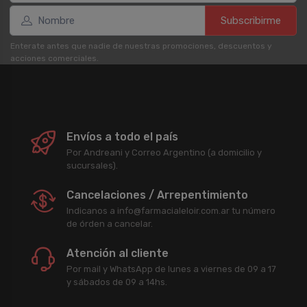
Subscribirme
Enterate antes que nadie de nuestras promociones, descuentos y
acciones comerciales.
Envíos a todo el país
Por Andreani y Correo Argentino (a domicilio y
sucursales).
Cancelaciones / Arrepentimiento
Indicanos a info@farmacialeloir.com.ar tu número
de órden a cancelar.
Atención al cliente
Por mail y WhatsApp de lunes a viernes de 09 a 17
y sábados de 09 a 14hs.