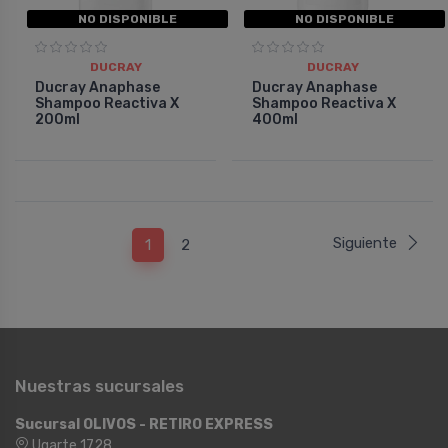
NO DISPONIBLE
NO DISPONIBLE
DUCRAY
DUCRAY
Ducray Anaphase
Ducray Anaphase
Shampoo Reactiva X
Shampoo Reactiva X
200ml
400ml
Siguiente
1
2
Nuestras sucursales
Sucursal OLIVOS - RETIRO EXPRESS
Ugarte 1728