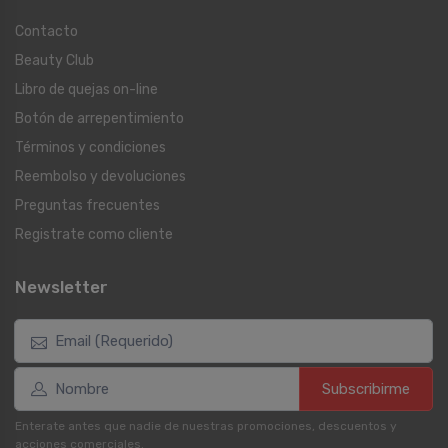
Contacto
Beauty Club
Libro de quejas on-line
Botón de arrepentimiento
Términos y condiciones
Reembolso y devoluciones
Preguntas frecuentes
Registrate como cliente
Newsletter
Subscribirme
Enterate antes que nadie de nuestras promociones, descuentos y
acciones comerciales.