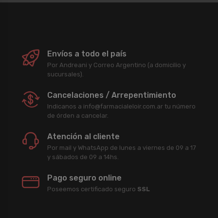
Envíos a todo el país
Por Andreani y Correo Argentino (a domicilio y
sucursales).
Cancelaciones / Arrepentimiento
Indicanos a info@farmacialeloir.com.ar tu número
de órden a cancelar.
Atención al cliente
Por mail y WhatsApp de lunes a viernes de 09 a 17
y sábados de 09 a 14hs.
Pago seguro online
Poseemos certificado seguro
SSL