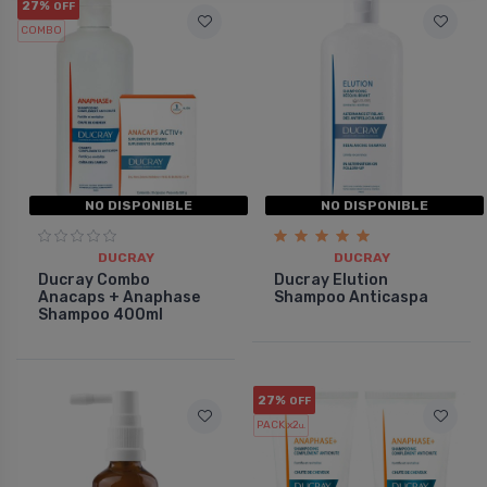
27%
OFF
COMBO
NO DISPONIBLE
NO DISPONIBLE
DUCRAY
DUCRAY
Ducray Combo
Ducray Elution
Anacaps + Anaphase
Shampoo Anticaspa
Shampoo 400ml
27%
OFF
PACK x2
u.