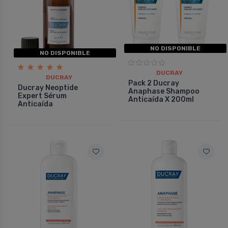
NO DISPONIBLE
NO DISPONIBLE
DUCRAY
DUCRAY
Pack 2 Ducray
Ducray Neoptide
Anaphase Shampoo
Expert Sérum
Anticaí­da X 200ml
Anticaída