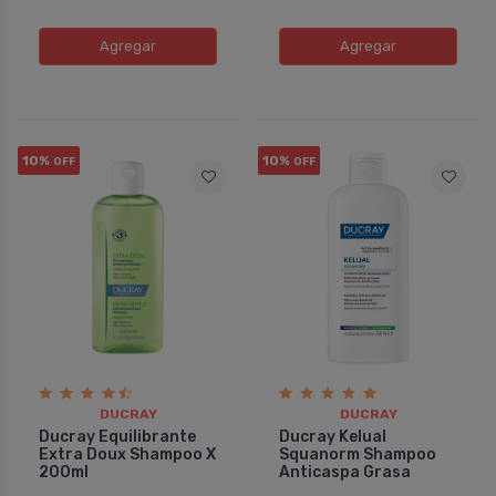
Agregar
Agregar
10%
10%
OFF
OFF
DUCRAY
DUCRAY
Ducray Equilibrante
Ducray Kelual
Extra Doux Shampoo X
Squanorm Shampoo
200ml
Anticaspa Grasa