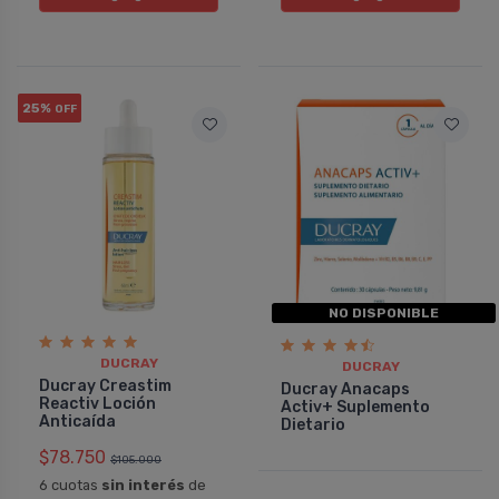
25%
OFF
NO DISPONIBLE
DUCRAY
DUCRAY
Ducray Creastim
Ducray Anacaps
Reactiv Loción
Activ+ Suplemento
Anticaída
Dietario
$78.750
$105.000
6 cuotas
sin interés
de