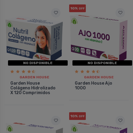
10%
OFF
NO DISPONIBLE
NO DISPONIBLE
GARDEN HOUSE
GARDEN HOUSE
Garden House
Garden House Ajo
Colágeno Hidrolizado
1000
X 120 Comprimidos
10%
OFF