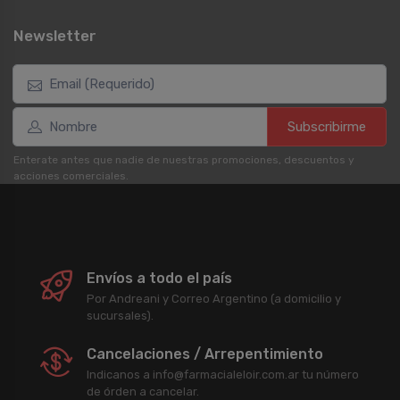
Newsletter
Subscribirme
Enterate antes que nadie de nuestras promociones, descuentos y
acciones comerciales.
Envíos a todo el país
Por Andreani y Correo Argentino (a domicilio y
sucursales).
Cancelaciones / Arrepentimiento
Indicanos a info@farmacialeloir.com.ar tu número
de órden a cancelar.