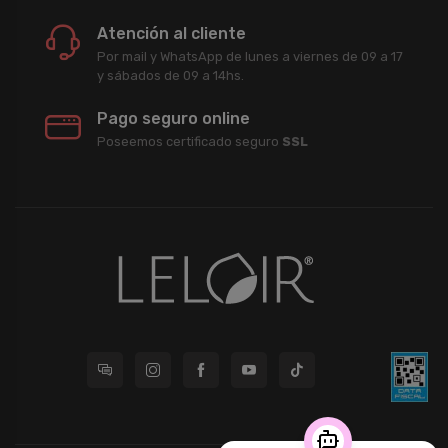
Atención al cliente
Por mail y WhatsApp de lunes a viernes de 09 a 17
y sábados de 09 a 14hs.
Pago seguro online
Poseemos certificado seguro
SSL