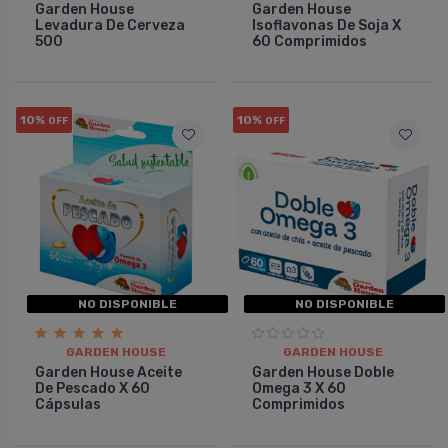
Garden House
Garden House
Levadura De Cerveza
Isoflavonas De Soja X
500
60 Comprimidos
10%
10%
OFF
OFF
NO DISPONIBLE
NO DISPONIBLE
GARDEN HOUSE
GARDEN HOUSE
Garden House Aceite
Garden House Doble
De Pescado X 60
Omega 3 X 60
Cápsulas
Comprimidos