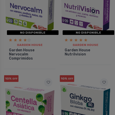
NO DISPONIBLE
NO DISPONIBLE
GARDEN HOUSE
GARDEN HOUSE
Garden House
Garden House
Nervocalm
Nutrilvision
Comprimidos
10%
10%
OFF
OFF