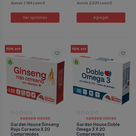
Sumás 1.784 Leloir$
Sumás 2.039 Leloir$
Ver opciones
Agregar
10%
10%
OFF
OFF
GARDEN HOUSE
GARDEN HOUSE
Garden House Ginseng
Garden House Doble
Rojo Coreano X 20
Omega 3 X 20
Comprimidos
Comprimidos