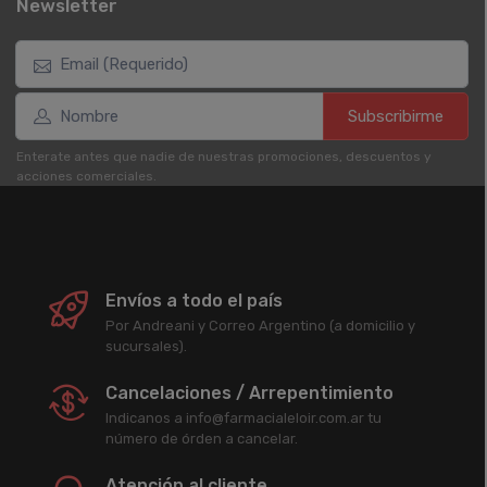
Newsletter
Subscribirme
Enterate antes que nadie de nuestras promociones, descuentos y
acciones comerciales.
Envíos a todo el país
Por Andreani y Correo Argentino (a domicilio y
sucursales).
Cancelaciones / Arrepentimiento
Indicanos a info@farmacialeloir.com.ar tu
número de órden a cancelar.
Atención al cliente