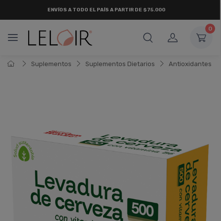
ENVÍOS A TODO EL PAÍS A PARTIR DE $75.000
0
Suplementos
Suplementos Dietarios
Antioxidantes