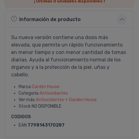
¡ Últimas
0
unidades disponibles !
Información de producto
Su nueva versión contiene una dosis más
elevada, que permite un rápido funcionamiento
en menor tiempo y con menor cantidad de tomas
diarias. Ayuda al funcionamiento normal de los
órganos y a la protección de la piel, uñas y
cabello.
Marca
Garden House
Categoría
Antioxidantes
Ver más
Antioxidantes + Garden House
Stock
NO DISPONIBLE
CODIGOS
EAN
7798143170287