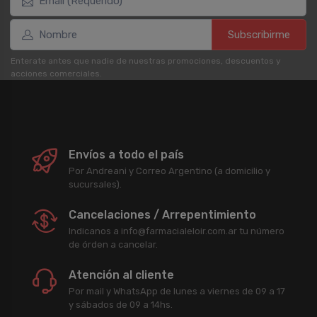
Subscribirme
Enterate antes que nadie de nuestras promociones, descuentos y
acciones comerciales.
Envíos a todo el país
Por Andreani y Correo Argentino (a domicilio y
sucursales).
Cancelaciones / Arrepentimiento
Indicanos a info@farmacialeloir.com.ar tu número
de órden a cancelar.
Atención al cliente
Por mail y WhatsApp de lunes a viernes de 09 a 17
y sábados de 09 a 14hs.