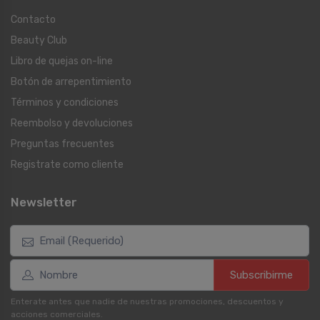
Contacto
Beauty Club
Libro de quejas on-line
Botón de arrepentimiento
Términos y condiciones
Reembolso y devoluciones
Preguntas frecuentes
Registrate como cliente
Newsletter
Subscribirme
Enterate antes que nadie de nuestras promociones, descuentos y
acciones comerciales.