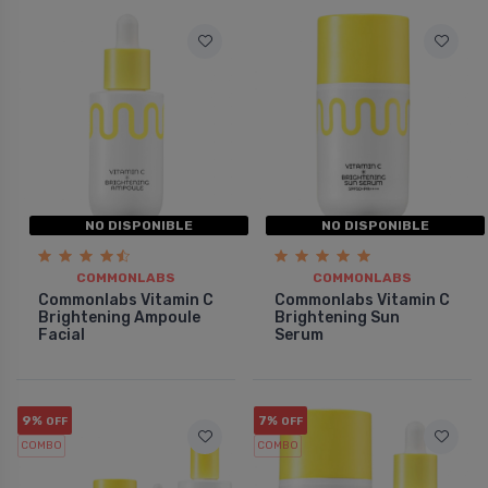
NO DISPONIBLE
NO DISPONIBLE
COMMONLABS
COMMONLABS
Commonlabs Vitamin C
Commonlabs Vitamin C
Brightening Ampoule
Brightening Sun
Facial
Serum
9%
7%
OFF
OFF
COMBO
COMBO