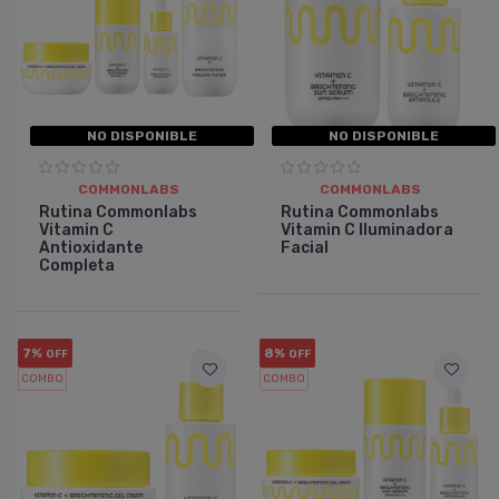
NO DISPONIBLE
NO DISPONIBLE
COMMONLABS
COMMONLABS
Rutina Commonlabs
Rutina Commonlabs
Vitamin C
Vitamin C Iluminadora
Antioxidante
Facial
Completa
7%
8%
OFF
OFF
COMBO
COMBO