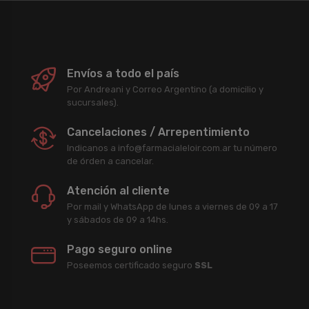
Envíos a todo el país
Por Andreani y Correo Argentino (a domicilio y
sucursales).
Cancelaciones / Arrepentimiento
Indicanos a info@farmacialeloir.com.ar tu número
de órden a cancelar.
Atención al cliente
Por mail y WhatsApp de lunes a viernes de 09 a 17
y sábados de 09 a 14hs.
Pago seguro online
Poseemos certificado seguro
SSL