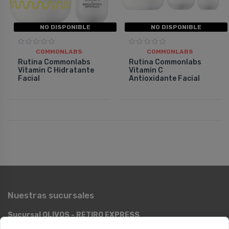
NO DISPONIBLE
NO DISPONIBLE
COMMONLABS
COMMONLABS
Rutina Commonlabs
Rutina Commonlabs
Vitamin C Hidratante
Vitamin C
Facial
Antioxidante Facial
Nuestras sucursales
Sucursal OLIVOS - RETIRO EXPRESS
Ugarte 1728