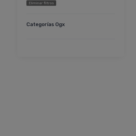
Eliminar filtros
Categorías Ogx