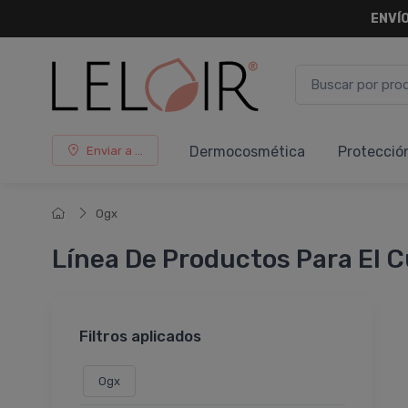
ENVÍO
Dermocosmética
Protecció
Enviar a ...
Ogx
Línea De Productos Para El C
Filtros aplicados
Ogx