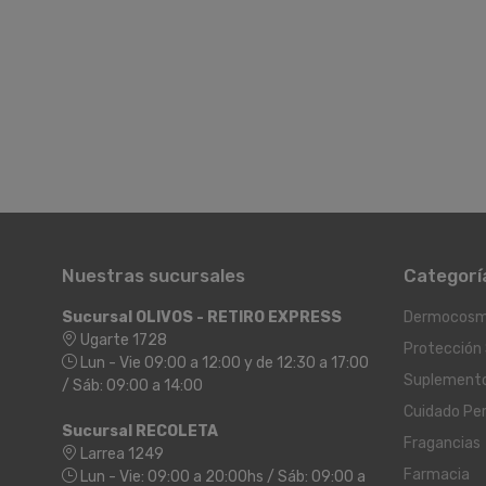
Nuestras sucursales
Categorí
Sucursal OLIVOS - RETIRO EXPRESS
Dermocosm
Ugarte 1728
Protección 
Lun - Vie 09:00 a 12:00 y de 12:30 a 17:00
Suplement
/ Sáb: 09:00 a 14:00
Cuidado Pe
Sucursal RECOLETA
Fragancias
Larrea 1249
Farmacia
Lun - Vie: 09:00 a 20:00hs / Sáb: 09:00 a