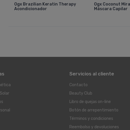
Ogx Brazilian Keratin Therapy
Ogx Coconut Mirac
Acondicionador
Máscara Capilar
as
Servicios al cliente
ética
Contacto
Solar
Beauty Club
os
Libro de quejas on-line
rsonal
Botón de arrepentimiento
Términos y condiciones
Reembolso y devoluciones