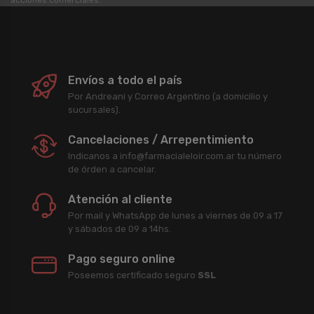
acciones comerciales.
Envíos a todo el país
Por Andreani y Correo Argentino (a domicilio y
sucursales).
Cancelaciones / Arrepentimiento
Indicanos a info@farmacialeloir.com.ar tu número
de órden a cancelar.
Atención al cliente
Por mail y WhatsApp de lunes a viernes de 09 a 17
y sábados de 09 a 14hs.
Pago seguro online
Poseemos certificado seguro
SSL