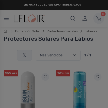
ENVÍOS A TODO EL PAÍS A PARTIR DE $75.000
0
Protección Solar
Protectores Faciales
Labiales
Protectores Solares Para Labios
1 / 1
30%
20%
OFF
OFF