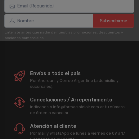
Subscribirme
Enterate antes que nadie de nuestras promociones, descuentos y
acciones comerciales.
Envíos a todo el país
Por Andreani y Correo Argentino (a domicilio y
sucursales).
Cancelaciones / Arrepentimiento
Indicanos a info@farmacialeloir.com.ar tu número
de órden a cancelar.
Atención al cliente
Por mail y WhatsApp de lunes a viernes de 09 a 17