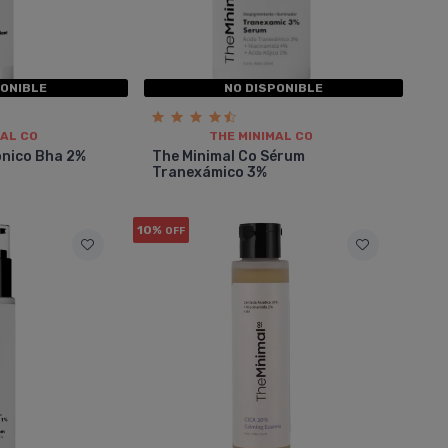
PONIBLE
NO DISPONIBLE
MAL CO
THE MINIMAL CO
ónico Bha 2%
The Minimal Co Sérum
Tranexámico 3%
10%
OFF