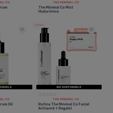
MAL CO
THE MINIMAL CO
érum
The Minimal Co Mist
Hialurónico
COMBO
PONIBLE
NO DISPONIBLE
MAL CO
THE MINIMAL CO
rum Oil
Rutina The Minimal Co Facial
Antiacné + Regalo!