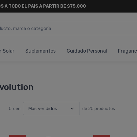
S A TODO EL PAÍS A PARTIR DE $75.000
n Solar
Suplementos
Cuidado Personal
Fraganc
volution
Orden
de 20 productos