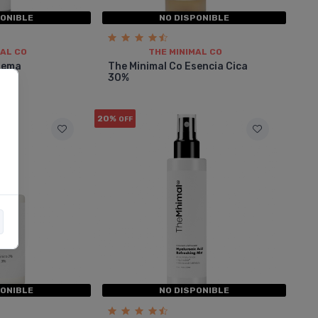
PONIBLE
NO DISPONIBLE
MAL CO
THE MINIMAL CO
rema
The Minimal Co Esencia Cica
30%
20%
OFF
PONIBLE
NO DISPONIBLE