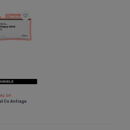
PONIBLE
MAL CO
al Co Antiage