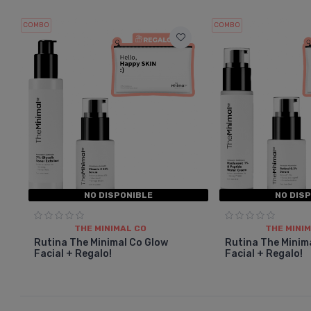
COMBO
COMBO
NO DISPONIBLE
NO DIS
THE MINIMAL CO
THE MINI
Rutina The Minimal Co Glow
Rutina The Minim
Facial + Regalo!
Facial + Regalo!