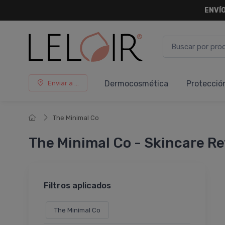
ENVÍO
Dermocosmética
Protecció
Enviar a ...
The Minimal Co
The Minimal Co - Skincare Re
Filtros aplicados
The Minimal Co