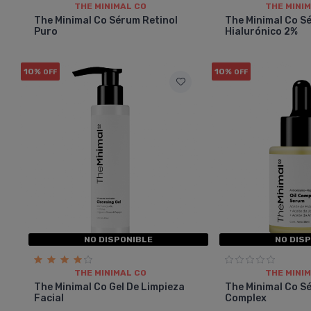
THE MINIMAL CO
THE MINI
The Minimal Co Sérum Retinol
The Minimal Co S
Puro
Hialurónico 2%
10%
10%
OFF
OFF
NO DISPONIBLE
NO DIS
THE MINIMAL CO
THE MINI
The Minimal Co Gel De Limpieza
The Minimal Co Sé
Facial
Complex