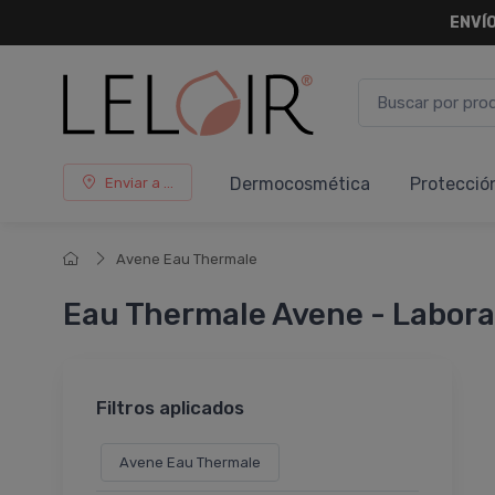
ENVÍO
Dermocosmética
Protecció
Enviar a ...
Avene Eau Thermale
Eau Thermale Avene - Laborat
Filtros aplicados
Avene Eau Thermale