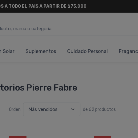
S A TODO EL PAÍS A PARTIR DE $75.000
n Solar
Suplementos
Cuidado Personal
Fraganc
orios Pierre Fabre
Orden
de 62 productos