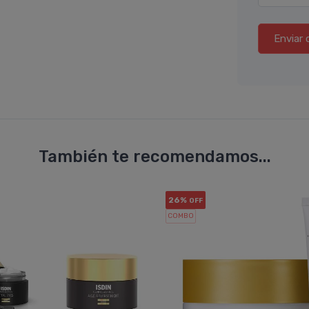
Enviar 
También te recomendamos...
26%
OFF
COMBO