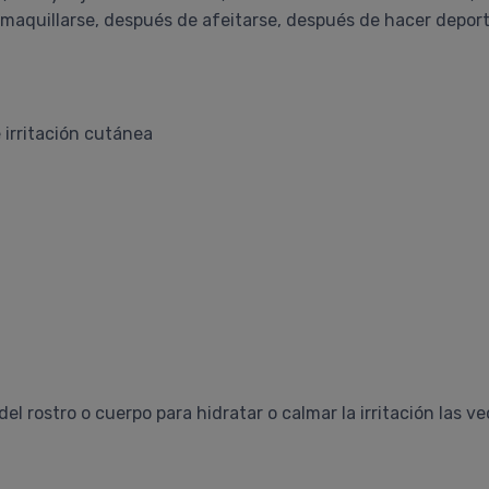
smaquillarse, después de afeitarse, después de hacer depor
 irritación cutánea
 rostro o cuerpo para hidratar o calmar la irritación las v