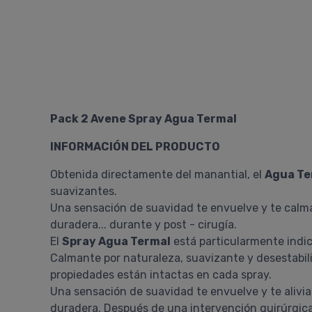
Pack 2 Avene Spray Agua Termal
INFORMACIÓN DEL PRODUCTO
Obtenida directamente del manantial, el
Agua Te
suavizantes.
Una sensación de suavidad te envuelve y te calma
duradera... durante y post - cirugía.
El
Spray Agua Termal
está particularmente indica
Calmante por naturaleza, suavizante y desestabil
propiedades están intactas en cada spray.
Una sensación de suavidad te envuelve y te alivia.
duradera. Después de una intervención quirúrgica,