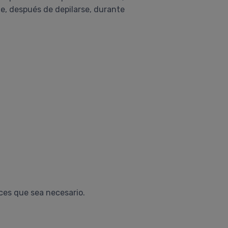
te, después de depilarse, durante
eces que sea necesario.