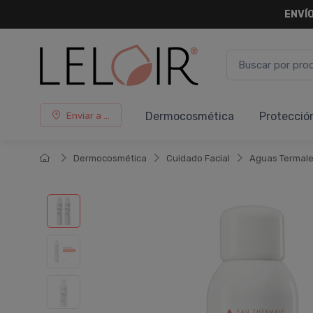
ENVÍO
Dermocosmética
Protecció
Enviar a ...
Dermocosmética
Cuidado Facial
Aguas Termal