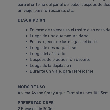
para el eritema del pañal del bebé, después de de
un viaje, para refrescarse, etc.
DESCRIPCIÓN
En caso de rojeces en el rostro o en caso de
Luego de una quemadura de sol
En las rojeces de las nalgas del bebé
Luego de desmaquillarse
Luego del afeitado
Después de practicar un deporte
Luego de la depilación
Durante un viaje, para refrescarse
MODO DE USO
Aplicar Avene Spray Agua Termal a unos 10-15cm del
PRESENTACIONES
2 Envases de 300ml