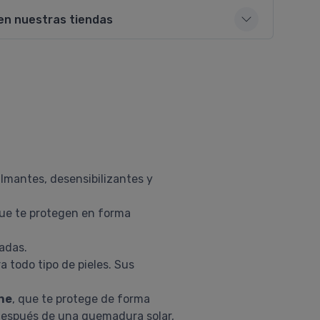
en nuestras tiendas
lmantes, desensibilizantes y
ue te protegen en forma
tadas.
a todo tipo de pieles. Sus
ne
, que te protege de forma
, después de una quemadura solar,