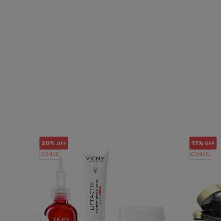
20%
17%
OFF
OFF
COMBO
COMBO