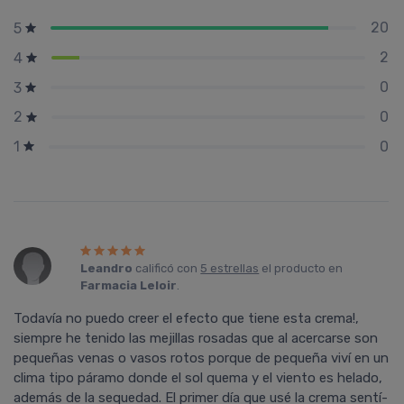
20
5
2
4
0
3
0
2
0
1
Leandro
calificó con
5 estrellas
el producto en
Farmacia Leloir
.
Todaví­a no puedo creer el efecto que tiene esta crema!,
siempre he tenido las mejillas rosadas que al acercarse son
pequeñas venas o vasos rotos porque de pequeña viví­ en un
clima tipo páramo donde el sol quema y el viento es helado,
además de la sequedad. El primer dí­a que usé la crema sentí­