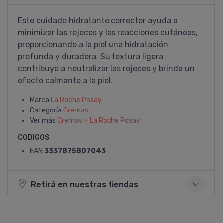
Este cuidado hidratante corrector ayuda a
minimizar las rojeces y las reacciones cutáneas,
proporcionando a la piel una hidratación
profunda y duradera. Su textura ligera
contribuye a neutralizar las rojeces y brinda un
efecto calmante a la piel.
Marca
La Roche Posay
Categoría
Cremas
Ver más
Cremas + La Roche Posay
CODIGOS
EAN
3337875807043
Retirá en nuestras tiendas