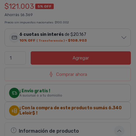
$121.003
5% OFF
Ahorrás
6.369
$
Precio sin impuestos nacionales:
$100.002
6 cuotas sin interés
de $20.167
10% OFF
·
$108.903
( Transferencia )
Agregar
Comprar ahora
¡ Envío gratis !
A sucursal o a tu domicilio
¡ Con la compra de este producto sumás
6.340
Leloir$ !
Información de producto