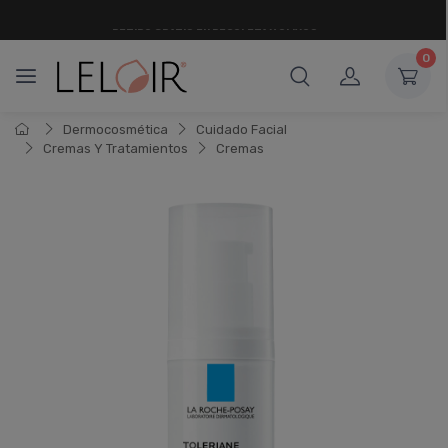
RETIRO
GRATIS
EN RECOLETA Y OLIVOS
0
Dermocosmética
Cuidado Facial
Cremas Y Tratamientos
Cremas