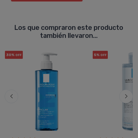
Los que compraron este producto
también llevaron...
30%
5%
OFF
OFF