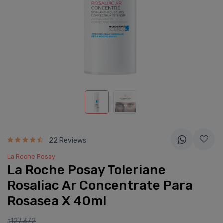
22 Reviews
La Roche Posay
La Roche Posay Toleriane
Rosaliac Ar Concentrate Para
Rosasea X 40ml
127.372
$