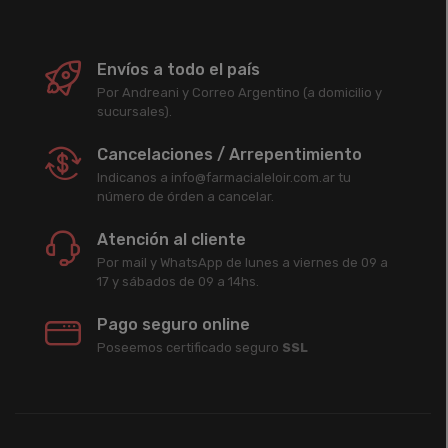
Envíos a todo el país
Por Andreani y Correo Argentino (a domicilio y
sucursales).
Cancelaciones / Arrepentimiento
Indicanos a info@farmacialeloir.com.ar tu
número de órden a cancelar.
Atención al cliente
Por mail y WhatsApp de lunes a viernes de 09 a
17 y sábados de 09 a 14hs.
Pago seguro online
Poseemos certificado seguro
SSL