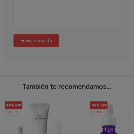
Enviar consulta
También te recomendamos...
29%
45%
OFF
OFF
COMBO
COMBO