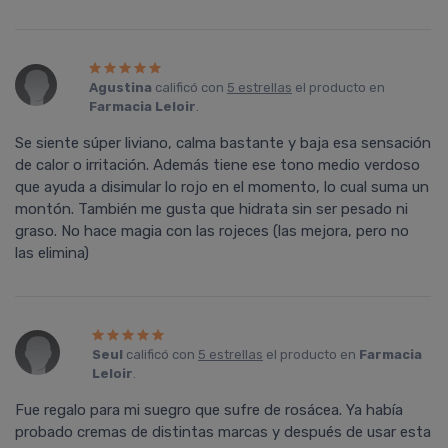
Agustina
calificó con
5 estrellas
el producto en
Farmacia Leloir
.
Se siente súper liviano, calma bastante y baja esa sensación
de calor o irritación. Además tiene ese tono medio verdoso
que ayuda a disimular lo rojo en el momento, lo cual suma un
montón. También me gusta que hidrata sin ser pesado ni
graso. No hace magia con las rojeces (las mejora, pero no
las elimina)
Seul
calificó con
5 estrellas
el producto en
Farmacia
Leloir
.
Fue regalo para mi suegro que sufre de rosácea. Ya había
probado cremas de distintas marcas y después de usar esta