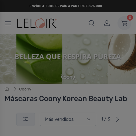
¡ HASTA 6 CUOTAS SIN INTERÉS
Y 18 CUOTAS FIJAS !
0
Coony
Máscaras Coony Korean Beauty Lab
1 / 3