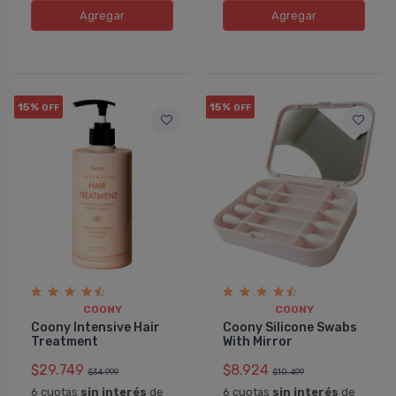
Agregar
Agregar
15%
15%
OFF
OFF
COONY
COONY
Coony Intensive Hair
Coony Silicone Swabs
Treatment
With Mirror
$29.749
$8.924
$34.999
$10.499
6 cuotas
sin interés
de
6 cuotas
sin interés
de