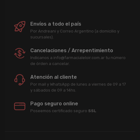
Envíos a todo el país
Por Andreani y Correo Argentino (a domicilio y
sucursales).
Cancelaciones / Arrepentimiento
Indicanos a info@farmacialeloir.com.ar tu número
de órden a cancelar.
Atención al cliente
Por mail y WhatsApp de lunes a viernes de 09 a 17
y sábados de 09 a 14hs.
Pago seguro online
Poseemos certificado seguro
SSL