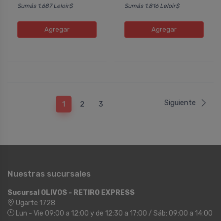
Sumás 1.687 Leloir$
Sumás 1.816 Leloir$
Agregar
Agregar
Siguiente
1
2
3
Nuestras sucursales
Sucursal OLIVOS - RETIRO EXPRESS
Ugarte 1728
Lun - Vie 09:00 a 12:00 y de 12:30 a 17:00 / Sáb: 09:00 a 14:00