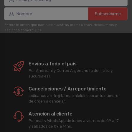
Subscribirme
Enterate antes que nadie de nuestras promociones, descuentos y
acciones comerciales.
Envíos a todo el país
Por Andreani y Correo Argentino (a domicilio y
sucursales).
Cancelaciones / Arrepentimiento
Indicanos a info@farmacialeloir.com.ar tu número
de órden a cancelar.
Atención al cliente
Por mail y WhatsApp de lunes a viernes de 09 a 17
y sábados de 09 a 14hs.