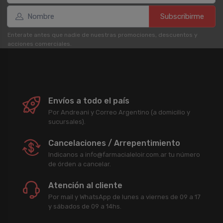
Subscribirme
Enterate antes que nadie de nuestras promociones, descuentos y
acciones comerciales.
Envíos a todo el país
Por Andreani y Correo Argentino (a domicilio y
sucursales).
Cancelaciones / Arrepentimiento
Indicanos a info@farmacialeloir.com.ar tu número
de órden a cancelar.
Atención al cliente
Por mail y WhatsApp de lunes a viernes de 09 a 17
y sábados de 09 a 14hs.