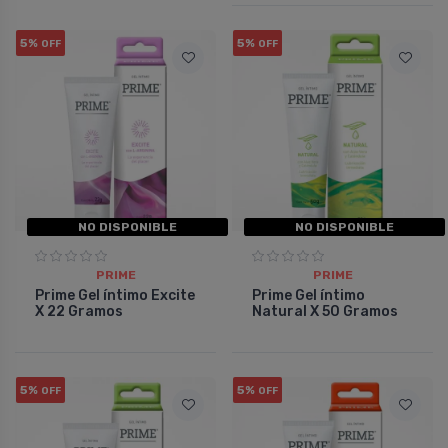
5%
5%
OFF
OFF
NO DISPONIBLE
NO DISPONIBLE
PRIME
PRIME
Prime Gel íntimo Excite
Prime Gel íntimo
X 22 Gramos
Natural X 50 Gramos
5%
5%
OFF
OFF