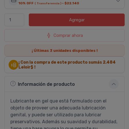
10% OFF
·
$22.140
( Transferencia )
Agregar
Comprar ahora
¡ Últimas
3
unidades disponibles !
¡ Con la compra de este producto sumás
2.484
Leloir$ !
Información de producto
Lubricante en gel que está formulado con el
objeto de proveer una adecuada lubricación
genital, y puede ser utilizado para lubricar
preservativos. Además su suavidad y durabilidad,
tiene una base acuosa lo que permite su