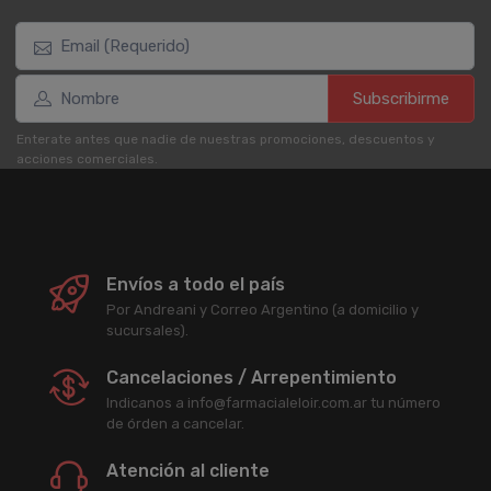
Subscribirme
Enterate antes que nadie de nuestras promociones, descuentos y
acciones comerciales.
Envíos a todo el país
Por Andreani y Correo Argentino (a domicilio y
sucursales).
Cancelaciones / Arrepentimiento
Indicanos a info@farmacialeloir.com.ar tu número
de órden a cancelar.
Atención al cliente