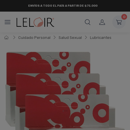
ENVÍOS A TODO EL PAÍS A PARTIR DE $75.000
0
Cuidado Personal
Salud Sexual
Lubricantes