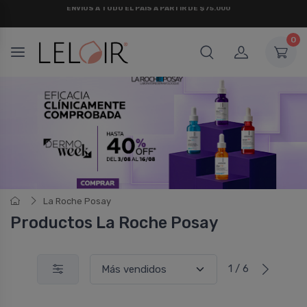
¡ HASTA 6 CUOTAS SIN INTERÉS
Y 18 CUOTAS FIJAS !
0
La Roche Posay
Productos La Roche Posay
1 / 6