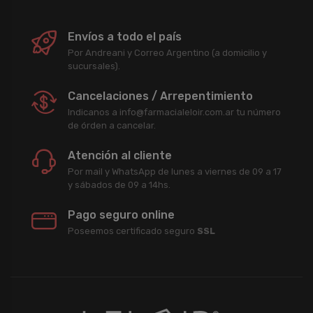
Envíos a todo el país
Por Andreani y Correo Argentino (a domicilio y
sucursales).
Cancelaciones / Arrepentimiento
Indicanos a info@farmacialeloir.com.ar tu número
de órden a cancelar.
Atención al cliente
Por mail y WhatsApp de lunes a viernes de 09 a 17
y sábados de 09 a 14hs.
Pago seguro online
Poseemos certificado seguro
SSL