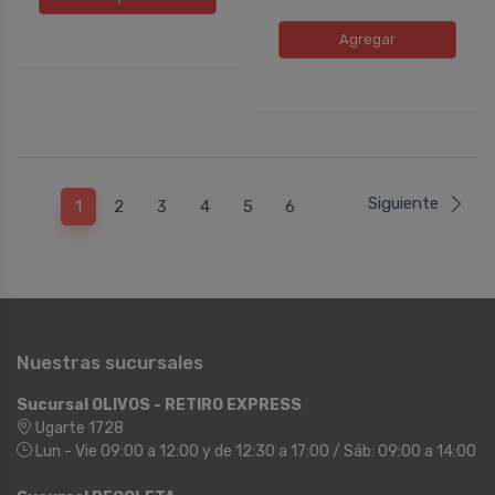
Agregar
Siguiente
1
2
3
4
5
6
Nuestras sucursales
Sucursal OLIVOS - RETIRO EXPRESS
Ugarte 1728
Lun - Vie 09:00 a 12:00 y de 12:30 a 17:00 / Sáb: 09:00 a 14:00