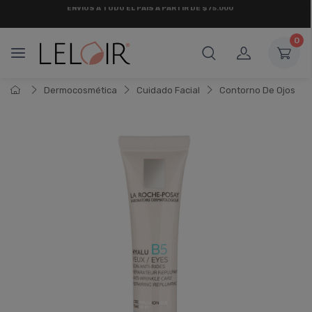
¡ HASTA 6 CUOTAS SIN INTERÉS
Y 18 CUOTAS FIJAS !
0
Dermocosmética
Cuidado Facial
Contorno De Ojos