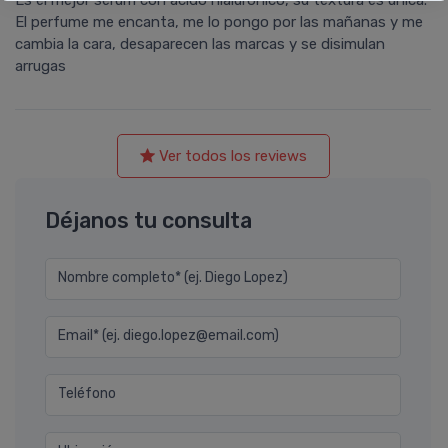
Es el mejor serum con ácido hialurónico, su textura es única.
El perfume me encanta, me lo pongo por las mañanas y me
cambia la cara, desaparecen las marcas y se disimulan
arrugas
Ver todos los reviews
Déjanos tu consulta
Nombre completo* (ej. Diego Lopez)
Email* (ej. diego.lopez@email.com)
Teléfono