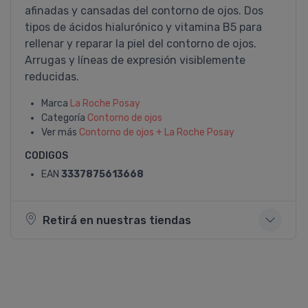
afinadas y cansadas del contorno de ojos. Dos
tipos de ácidos hialurónico y vitamina B5 para
rellenar y reparar la piel del contorno de ojos.
Arrugas y lí­neas de expresión visiblemente
reducidas.
Marca
La Roche Posay
Categoría
Contorno de ojos
Ver más
Contorno de ojos + La Roche Posay
CODIGOS
EAN
3337875613668
Retirá en nuestras tiendas