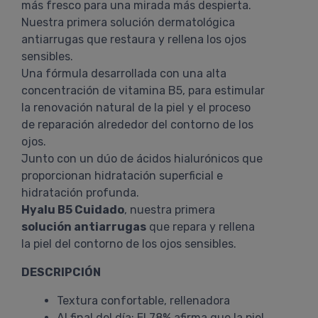
más fresco para una mirada más despierta.
Nuestra primera solución dermatológica
antiarrugas que restaura y rellena los ojos
sensibles.
Una fórmula desarrollada con una alta
concentración de vitamina B5, para estimular
la renovación natural de la piel y el proceso
de reparación alrededor del contorno de los
ojos.
Junto con un dúo de ácidos hialurónicos que
proporcionan hidratación superficial e
hidratación profunda.
Hyalu B5 Cuidado
, nuestra primera
solución antiarrugas
que repara y rellena
la piel del contorno de los ojos sensibles.
DESCRIPCIÓN
Textura confortable, rellenadora
Al final del día: El 78% afirma que la piel