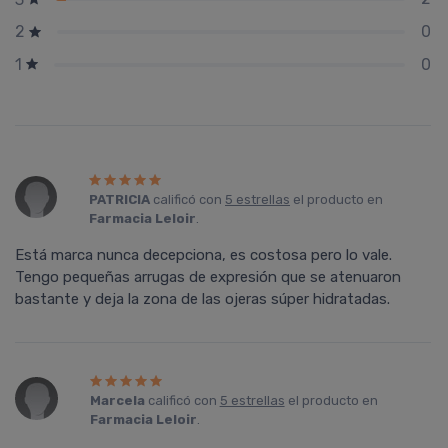
0
2
0
1
PATRICIA
calificó con
5 estrellas
el producto en
Farmacia Leloir
.
Está marca nunca decepciona, es costosa pero lo vale.
Tengo pequeñas arrugas de expresión que se atenuaron
bastante y deja la zona de las ojeras súper hidratadas.
Marcela
calificó con
5 estrellas
el producto en
Farmacia Leloir
.