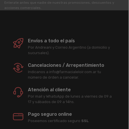
Enterate antes que nadie de nuestras promociones, descuentos y
acciones comerciales.
Envíos a todo el país
Por Andreani y Correo Argentino (a domicilio y
sucursales).
Cancelaciones / Arrepentimiento
Indicanos a info@farmacialeloir.com.ar tu
número de órden a cancelar.
Atención al cliente
Por mail y WhatsApp de lunes a viernes de 09 a
17 y sábados de 09 a 14hs.
Pago seguro online
Poseemos certificado seguro
SSL