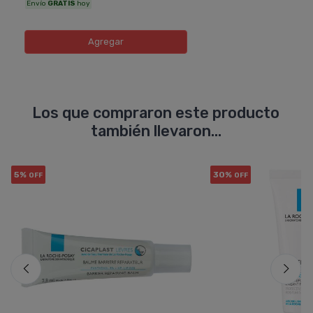
Envío
GRATIS
hoy
Agregar
Los que compraron este producto
también llevaron...
5%
30%
OFF
OFF