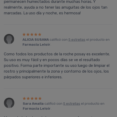
permanecen humectados durante muchas horas. Y
realmente, ayuda a no tener las arruguitas de los ojos tan
marcadas. La uso día y noche, es hermosa!
ALICIA SUSANA
calificó con
5 estrellas
el producto en
Farmacia Leloir
.
Como todos los productos de la roche posay es excelente.
Su uso es muy fácil y en pocos días se ve el resultado
positivo. Forma parte importante su uso luego de limpiar el
rostro y principalmente la zona y contorno de los ojos, los
párpados superiores e inferiores.
Sara Amalia
calificó con
5 estrellas
el producto en
Farmacia Leloir
.