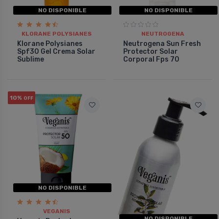
NO DISPONIBLE
NO DISPONIBLE
KLORANE POLYSIANES
NEUTROGENA
Klorane Polysianes
Neutrogena Sun Fresh
Spf30 Gel Crema Solar
Protector Solar
Sublime
Corporal Fps 70
10%
OFF
NO DISPONIBLE
VEGANIS
NO DISPONIBLE