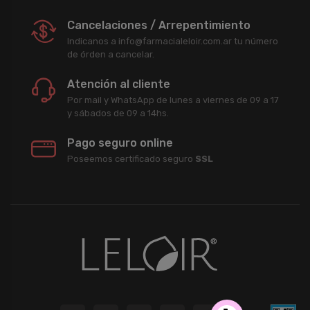
Cancelaciones / Arrepentimiento
Indicanos a info@farmacialeloir.com.ar tu número
de órden a cancelar.
Atención al cliente
Por mail y WhatsApp de lunes a viernes de 09 a 17
y sábados de 09 a 14hs.
Pago seguro online
Poseemos certificado seguro
SSL