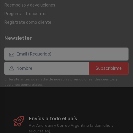
Reembolso y devoluciones
Preguntas frecuentes
Registrate como cliente
Newsletter
Subscribirme
Enterate antes que nadie de nuestras promociones, descuentos y
acciones comerciales.
Envíos a todo el país
Por Andreani y Correo Argentino (a domicilio y
sucursales).