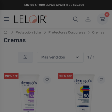
ENVÍOS A TODO EL PAÍS A PARTIR DE $75.000
0
Protección Solar
Protectores Corporales
Cremas
Cremas
1 / 1
20%
20%
OFF
OFF