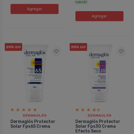
Leloir$ !
Agregar
Agregar
20%
20%
OFF
OFF
DERMAGLÓS
DERMAGLÓS
Dermaglós Protector
Dermaglós Protector
Solar Fps65 Crema
Solar Fps30 Crema
Efecto Seco