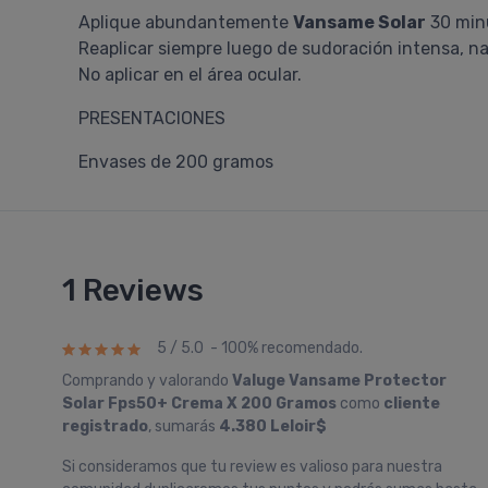
Aplique abundantemente
Vansame Solar
30 minu
Reaplicar siempre luego de sudoración intensa, nad
No aplicar en el área ocular.
PRESENTACIONES
Envases de 200 gramos
1 Reviews
5 / 5.0 - 100% recomendado.
Comprando y valorando
Valuge Vansame Protector
Solar Fps50+ Crema X 200 Gramos
como
cliente
registrado
, sumarás
4.380 Leloir$
Si consideramos que tu review es valioso para nuestra