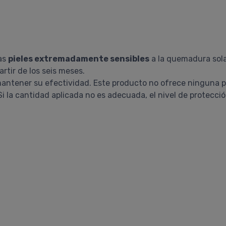
las
pieles extremadamente sensibles
a la quemadura sola
rtir de los seis meses.
antener su efectividad. Este producto no ofrece ninguna pr
 Si la cantidad aplicada no es adecuada, el nivel de protecci