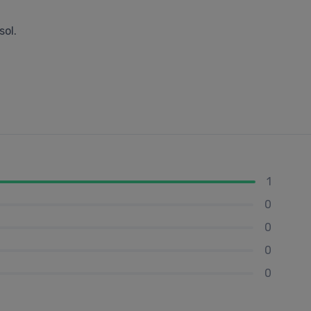
sol.
1
0
0
0
0