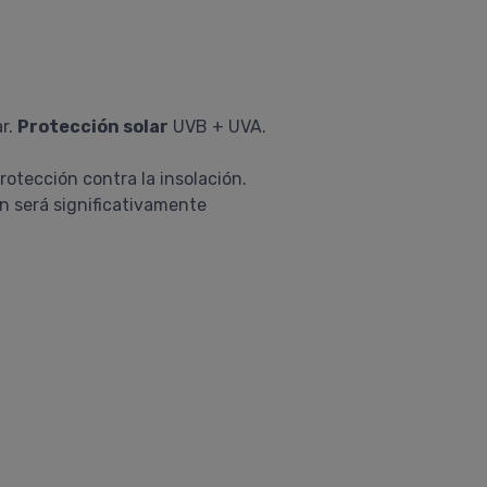
r.
Protección solar
UVB + UVA.
otección contra la insolación.
ón será significativamente