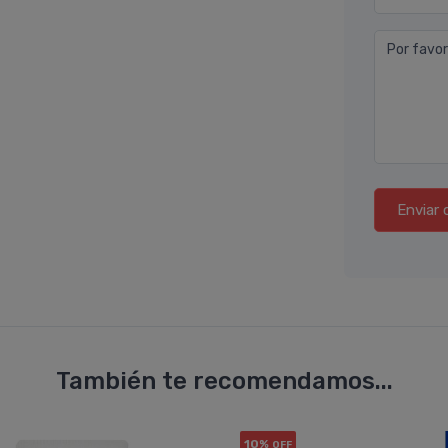
Por favor
Enviar 
También te recomendamos...
10%
OFF