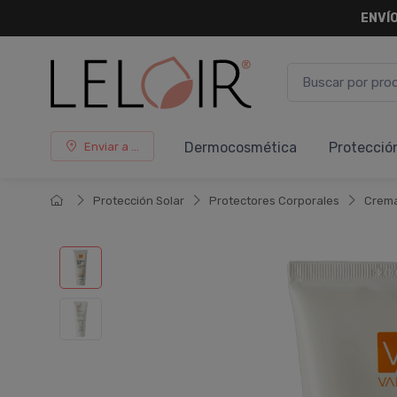
ENVÍO
Dermocosmética
Protecció
Enviar a ...
Protección Solar
Protectores Corporales
Crem