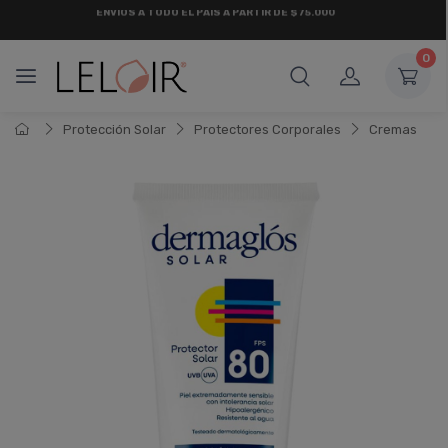
¡ HASTA 6 CUOTAS SIN INTERÉS
Y 18 CUOTAS FIJAS !
0
Protección Solar
Protectores Corporales
Cremas