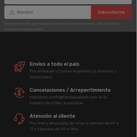
Subscribirme
Enterate antes que nadie de nuestras promociones, descuentos y
acciones comerciales.
Envíos a todo el país
Por Andreani y Correo Argentino (a domicilio y
sucursales).
Cancelaciones / Arrepentimiento
Indicanos a info@farmacialeloir.com.ar tu
número de órden a cancelar.
Atención al cliente
Por mail y WhatsApp de lunes a viernes de 09 a
17 y sábados de 09 a 14hs.