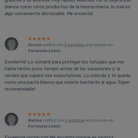
grasosa y se absorbe muy rápido. Además, no te deja la piel
blanca como otros productos de la misma marca, lo cual es
algo sumamente destacable. Me encanta!
Gisela
calificó con
5 estrellas
el producto en
Farmacia Leloir
.
Excelente! Lo compré para proteger los tatuajes que me
había hecho poco tiempo antes de las vacaciones y, la
verdad que superó mis espectativas. Lo colocás y te queda
como una pasta blanca que resiste bastante al agua. Súper
recomendable!
Melina
calificó con
5 estrellas
el producto en
Farmacia Leloir
.
Excelente protector! Me encanta porque es sedosa,