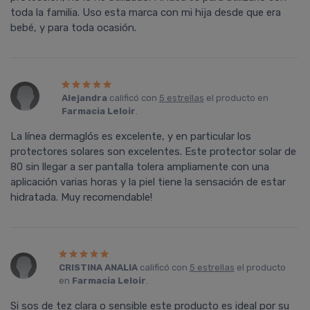
toda la familia. Uso esta marca con mi hija desde que era
bebé, y para toda ocasión.
Alejandra
calificó con
5 estrellas
el producto en
Farmacia Leloir
.
La línea dermaglós es excelente, y en particular los
protectores solares son excelentes. Este protector solar de
80 sin llegar a ser pantalla tolera ampliamente con una
aplicación varias horas y la piel tiene la sensación de estar
hidratada. Muy recomendable!
CRISTINA ANALIA
calificó con
5 estrellas
el producto
en
Farmacia Leloir
.
Si sos de tez clara o sensible este producto es ideal por su