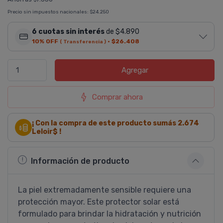
Precio sin impuestos nacionales:
$24.250
6 cuotas sin interés
de $4.890
10% OFF
·
$26.408
( Transferencia )
Agregar
Comprar ahora
¡ Con la compra de este producto sumás
2.674
Leloir$ !
Información de producto
La piel extremadamente sensible requiere una
protección mayor. Este protector solar está
formulado para brindar la hidratación y nutrición