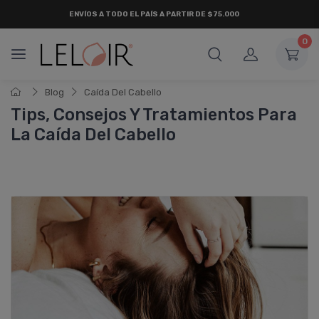
ENVÍOS A TODO EL PAÍS A PARTIR DE $75.000
0
Blog
Caí­da Del Cabello
Tips, Consejos Y Tratamientos Para
La Caí­da Del Cabello