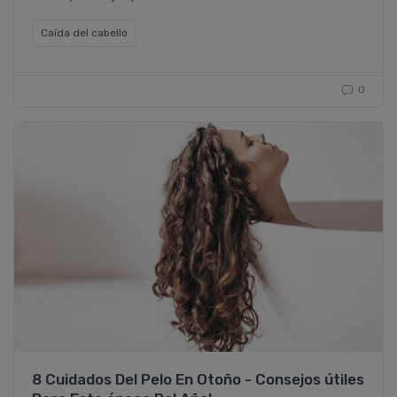
Caí­da del cabello
0
8 Cuidados Del Pelo En Otoño - Consejos útiles