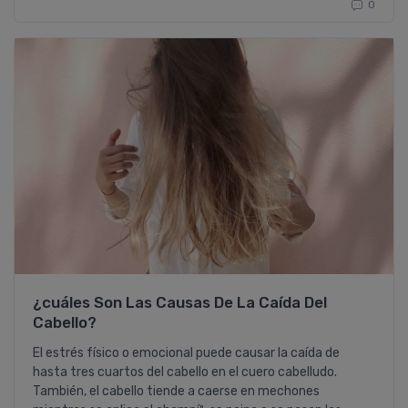
0
¿cuáles Son Las Causas De La Caí­da Del
Cabello?
El estrés fí­sico o emocional puede causar la caí­da de
hasta tres cuartos del cabello en el cuero cabelludo.
También, el cabello tiende a caerse en mechones