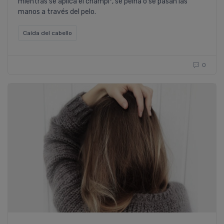
mientras se aplica el champíº, se peina o se pasan las
manos a través del pelo.
Caí­da del cabello
0