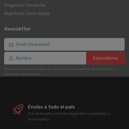
Preguntas frecuentes
Registrate como cliente
Newsletter
Subscribirme
Enterate antes que nadie de nuestras promociones, descuentos y
acciones comerciales.
Envíos a todo el país
Por Andreani y Correo Argentino (a domicilio y
sucursales).