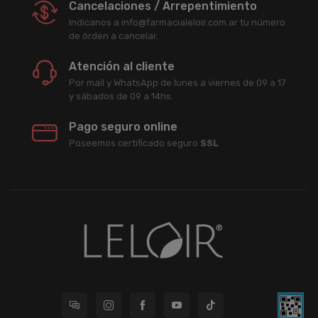
Cancelaciones / Arrepentimiento
Indicanos a info@farmacialeloir.com.ar tu número
de órden a cancelar.
Atención al cliente
Por mail y WhatsApp de lunes a viernes de 09 a 17
y sábados de 09 a 14hs.
Pago seguro online
Poseemos certificado seguro
SSL