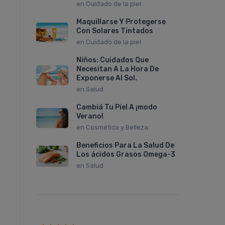
en
Cuidado de la piel
Maquillarse Y Protegerse
Con Solares Tintados
en
Cuidado de la piel
Niños: Cuidados Que
Necesitan A La Hora De
Exponerse Al Sol.
en
Salud
Cambiá Tu Piel A ¡modo
Verano!
en
Cosmética y Belleza
Beneficios Para La Salud De
Los ácidos Grasos Omega-3
en
Salud