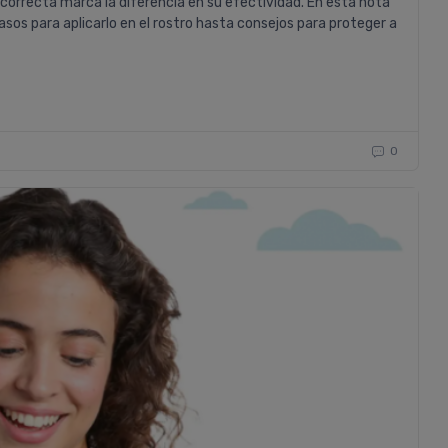
 correcta marca la diferencia en su efectividad. En esta nota
s para aplicarlo en el rostro hasta consejos para proteger a
0