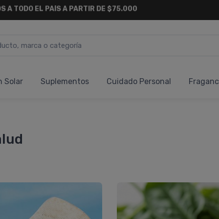
6 CUOTAS SIN INTERÉS
Y 18 CUOTAS FIJAS !
n Solar
Suplementos
Cuidado Personal
Fraganc
alud