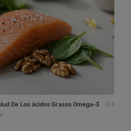
alud De Los ácidos Grasos Omega-3
0
d