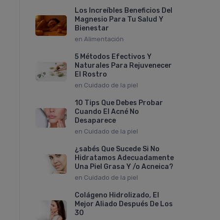
Los Increíbles Beneficios Del
Magnesio Para Tu Salud Y
Bienestar
en
Alimentación
5 Métodos Efectivos Y
Naturales Para Rejuvenecer
El Rostro
en
Cuidado de la piel
10 Tips Que Debes Probar
Cuando El Acné No
Desaparece
en
Cuidado de la piel
¿sabés Que Sucede Si No
Hidratamos Adecuadamente
Una Piel Grasa Y /o Acneica?
en
Cuidado de la piel
Colágeno Hidrolizado, El
Mejor Aliado Después De Los
30