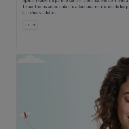
Aplicar repelente parece sencillo, pero hacerlo de manera
te contamos cómo cubrirte adecuadamente, desde los paso
los niños y adultos.
Salud