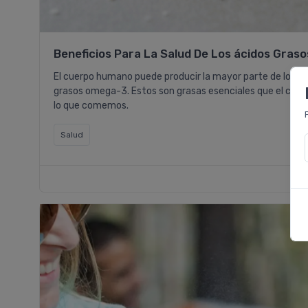
Beneficios Para La Salud De Los ácidos Gra
El cuerpo humano puede producir la mayor parte de los tip
grasos omega-3. Estos son grasas esenciales que el cuerp
lo que comemos.
Salud