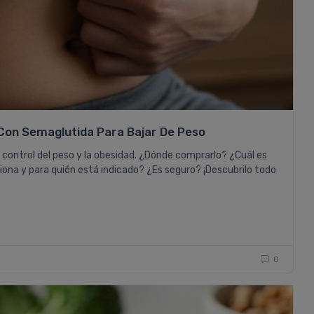
Con Semaglutida Para Bajar De Peso
 control del peso y la obesidad. ¿Dónde comprarlo? ¿Cuál es
iona y para quién está indicado? ¿Es seguro? ¡Descubrilo todo
0