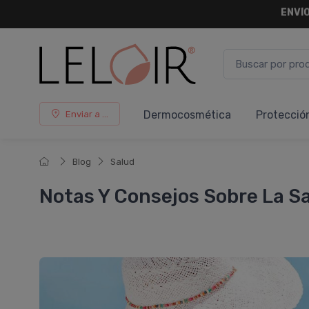
¡ HASTA 
Dermocosmética
Protecció
Enviar a ...
Blog
Salud
Notas Y Consejos Sobre La S