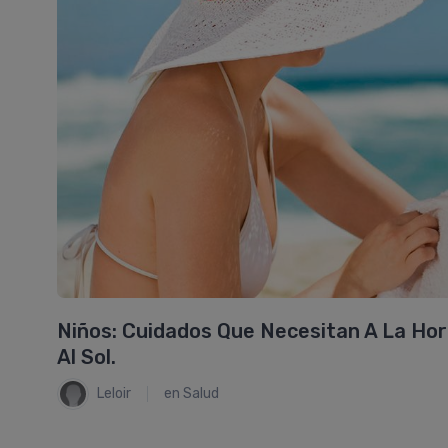
Niños: Cuidados Que Necesitan A La Ho
Al Sol.
Leloir
en
Salud