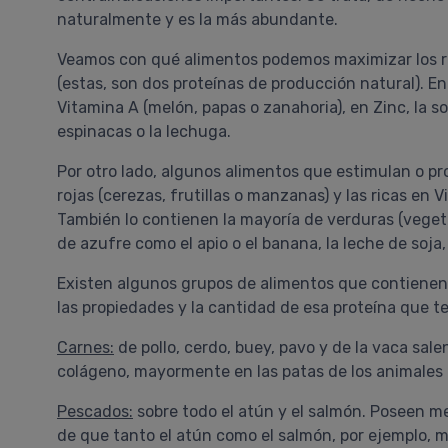
naturalmente y es la más abundante.
Veamos con qué alimentos podemos maximizar los res
(estas, son dos proteínas de producción natural). En
Vitamina A (melón, papas o zanahoria), en Zinc, la s
espinacas o la lechuga.
Por otro lado, algunos alimentos que estimulan o p
rojas (cerezas, frutillas o manzanas) y las ricas en 
También lo contienen la mayoría de verduras (vegeta
de azufre como el apio o el banana, la leche de soja, 
Existen algunos grupos de alimentos que contienen
las propiedades y la cantidad de esa proteína que te
Carnes:
de pollo, cerdo, buey, pavo y de la vaca sal
colágeno, mayormente en las patas de los animales 
Pescados:
sobre todo el atún y el salmón. Poseen me
de que tanto el atún como el salmón, por ejemplo,