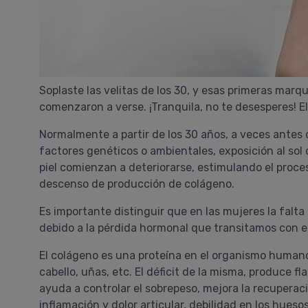
Soplaste las velitas de los 30, y esas primeras marq
comenzaron a verse. ¡Tranquila, no te desesperes! E
Normalmente a partir de los 30 años, a veces antes 
factores genéticos o ambientales, exposición al sol 
piel comienzan a deteriorarse, estimulando el proce
descenso de producción de colágeno.
Es importante distinguir que en las mujeres la falt
debido a la pérdida hormonal que transitamos con el
El colágeno es una proteína en el organismo humano,
cabello, uñas, etc. El déficit de la misma, produce fl
ayuda a controlar el sobrepeso, mejora la recuperació
inflamación y dolor articular, debilidad en los hueso