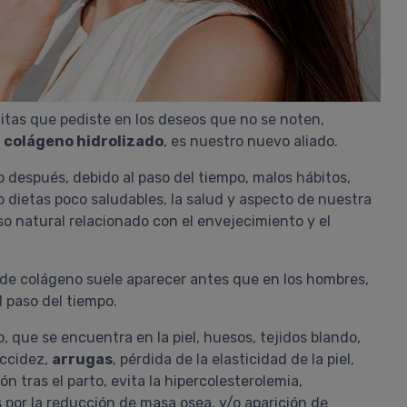
uitas que pediste en los deseos que no se noten,
l
colágeno hidrolizado
, es nuestro nuevo aliado.
o después, debido al paso del tiempo, malos hábitos,
o dietas poco saludables, la salud y aspecto de nuestra
so natural relacionado con el envejecimiento y el
a de colágeno suele aparecer antes que en los hombres,
 paso del tiempo.
 que se encuentra en la piel, huesos, tejidos blando,
accidez,
arrugas
, pérdida de la elasticidad de la piel,
n tras el parto, evita la hipercolesterolemia,
s por la reducción de masa osea, y/o aparición de