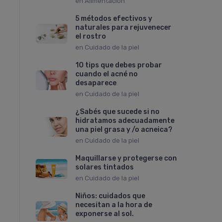
en
Alimentación
5 métodos efectivos y
naturales para rejuvenecer
el rostro
en
Cuidado de la piel
10 tips que debes probar
cuando el acné no
desaparece
en
Cuidado de la piel
¿Sabés que sucede si no
hidratamos adecuadamente
una piel grasa y /o acneica?
en
Cuidado de la piel
Maquillarse y protegerse con
solares tintados
en
Cuidado de la piel
Niños: cuidados que
necesitan a la hora de
exponerse al sol.