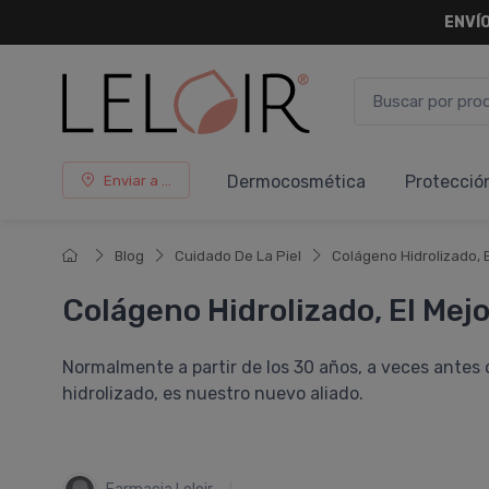
ENVÍO
Dermocosmética
Protecció
Enviar a ...
Blog
Cuidado De La Piel
Colágeno Hidrolizado, 
Colágeno Hidrolizado, El Mej
Normalmente a partir de los 30 años, a veces antes o
hidrolizado, es nuestro nuevo aliado.