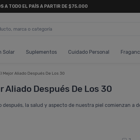
S A TODO EL PAÍS A PARTIR DE $75.000
n Solar
Suplementos
Cuidado Personal
Fraganc
El Mejor Aliado Después De Los 30
or Aliado Después De Los 30
 después, la salud y aspecto de nuestra piel comienzan a de