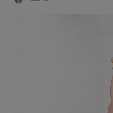
Farmacia Leloir