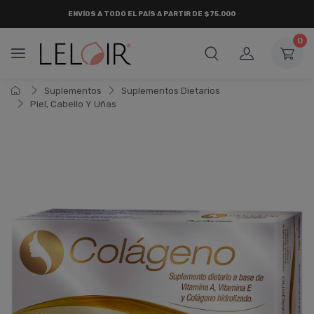
ENVÍOS A TODO EL PAÍS A PARTIR DE $75.000
0
Suplementos
Suplementos Dietarios
Piel, Cabello Y Uñas