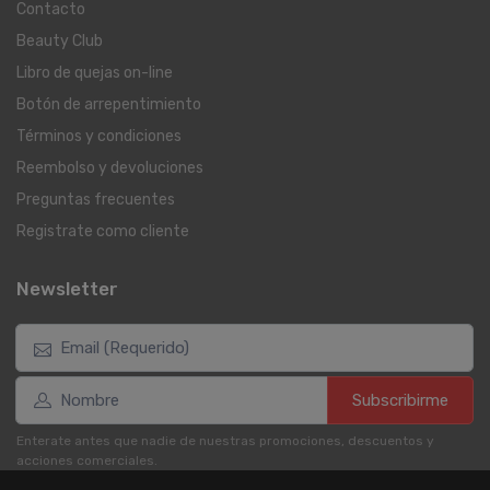
Contacto
Beauty Club
Libro de quejas on-line
Botón de arrepentimiento
Términos y condiciones
Reembolso y devoluciones
Preguntas frecuentes
Registrate como cliente
Newsletter
Subscribirme
Enterate antes que nadie de nuestras promociones, descuentos y
acciones comerciales.