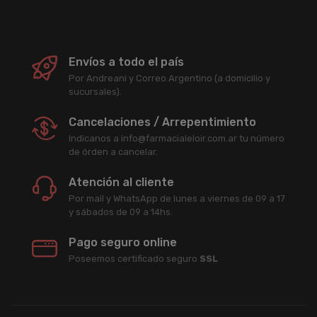
Envíos a todo el país
Por Andreani y Correo Argentino (a domicilio y
sucursales).
Cancelaciones / Arrepentimiento
Indicanos a info@farmacialeloir.com.ar tu número
de órden a cancelar.
Atención al cliente
Por mail y WhatsApp de lunes a viernes de 09 a 17
y sábados de 09 a 14hs.
Pago seguro online
Poseemos certificado seguro
SSL