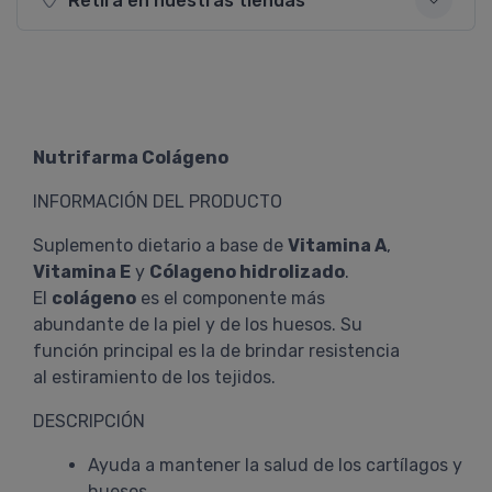
Retirá en nuestras tiendas
Nutrifarma Colágeno
INFORMACIÓN DEL PRODUCTO
Suplemento dietario a base de
Vitamina A
,
Vitamina E
y
Cólageno hidrolizado
.
El
colágeno
es el componente más
abundante de la piel y de los huesos. Su
función principal es la de brindar resistencia
al estiramiento de los tejidos.
DESCRIPCIÓN
Ayuda a mantener la salud de los cartílagos y
huesos