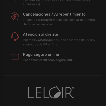
sucursales).
Cancelaciones / Arrepentimiento
Indicanos a info@farmacialeloir.com.ar tu número
de órden a cancelar.
Atención al cliente
Por mail y WhatsApp de lunes a viernes de 09 a 17
y sábados de 09 a 14hs.
Pago seguro online
Poseemos certificado seguro
SSL