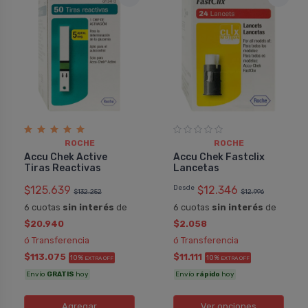
ROCHE
ROCHE
Accu Chek Active
Accu Chek Fastclix
Tiras Reactivas
Lancetas
$125.639
Desde
$12.346
$132.252
$12.996
6 cuotas
sin interés
de
6 cuotas
sin interés
de
$20.940
$2.058
ó Transferencia
ó Transferencia
$113.075
$11.111
10%
10%
EXTRA OFF
EXTRA OFF
Envío
GRATIS
hoy
Envío
rápido
hoy
Agregar
Ver opciones