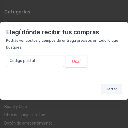
Categorías
Dermocosmética
Protección Solar
Elegí dónde recibir tus compras
Suplementos
Podrás ver costos y tiempos de entrega precisos en todo lo que
Cuidado Personal
busques.
Fragancias
Código postal
Usar
Farmacia
Blog
Servicios al cliente
Cerrar
Contacto
Beauty Club
Libro de quejas on-line
Botón de arrepentimiento