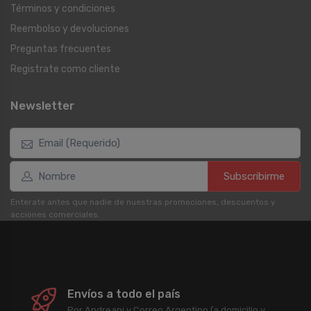
Términos y condiciones
Reembolso y devoluciones
Preguntas frecuentes
Registrate como cliente
Newsletter
Subscribirme
Enterate antes que nadie de nuestras promociones, descuentos y
acciones comerciales.
Envíos a todo el país
Por Andreani y Correo Argentino (a domicilio y