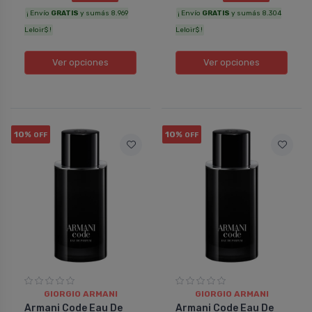
¡ Envío
GRATIS
y sumás 8.969
¡ Envío
GRATIS
y sumás 8.304
Leloir$ !
Leloir$ !
Ver opciones
Ver opciones
10%
10%
OFF
OFF
GIORGIO ARMANI
GIORGIO ARMANI
Armani Code Eau De
Armani Code Eau De