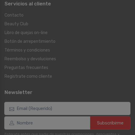
Servicios al cliente
Contacto
Beauty Club
Libro de quejas on-line
Botón de arrepentimiento
Términos y condiciones
Reembolso y devoluciones
Preguntas frecuentes
Registrate como cliente
Newsletter
Subscribirme
Enterate antes que nadie de nuestras promociones, descuentos y