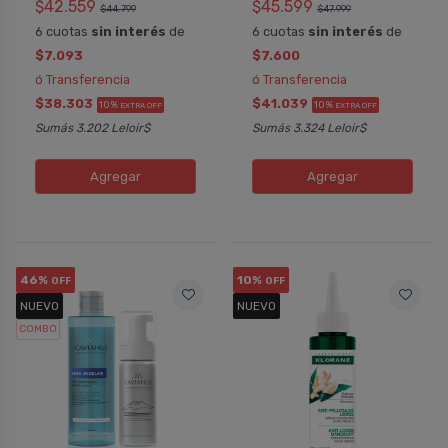
$42.559
$45.599
$44.799
$47.999
6 cuotas
sin interés
de
6 cuotas
sin interés
de
$7.093
$7.600
ó Transferencia
ó Transferencia
$38.303
$41.039
10%
10%
EXTRA OFF
EXTRA OFF
Sumás 3.202 Leloir$
Sumás 3.324 Leloir$
Agregar
Agregar
46%
10%
OFF
OFF
NUEVO
NUEVO
COMBO