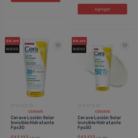
Agregar
5%
5%
OFF
OFF
NUEVO
NUEVO
CERAVE
CERAVE
Cerave Loción Solar
Cerave Loción Solar
Invisible Hidratante
Invisible Hidratante
Fps30
Fps50
$43.123
$43.123