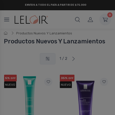
ENVÍOS A TODO EL PAÍS A PARTIR DE $75.000
0
Productos Nuevos Y Lanzamientos
Productos Nuevos Y Lanzamientos
1 / 2
5%
35%
OFF
OFF
NUEVO
NUEVO