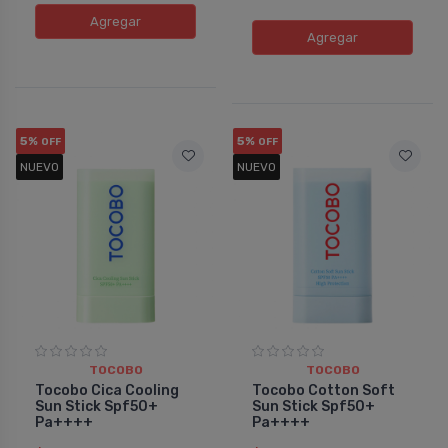
Agregar
Agregar
5%
5%
OFF
OFF
NUEVO
NUEVO
TOCOBO
TOCOBO
Tocobo Cica Cooling
Tocobo Cotton Soft
Sun Stick Spf50+
Sun Stick Spf50+
Pa++++
Pa++++