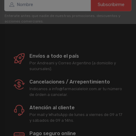
Subscribirme
Enterate antes que nadie de nuestras promociones, descuentos y
acciones comerciales.
Envíos a todo el país
Por Andreani y Correo Argentino (a domicilio y
sucursales).
Cancelaciones / Arrepentimiento
Indicanos a info@farmacialeloir.com.ar tu número
de órden a cancelar.
Atención al cliente
Por mail y WhatsApp de lunes a viernes de 09 a 17
y sábados de 09 a 14hs.
Pago seguro online