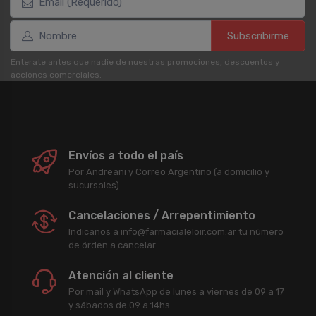
Subscribirme
Enterate antes que nadie de nuestras promociones, descuentos y
acciones comerciales.
Envíos a todo el país
Por Andreani y Correo Argentino (a domicilio y
sucursales).
Cancelaciones / Arrepentimiento
Indicanos a info@farmacialeloir.com.ar tu número
de órden a cancelar.
Atención al cliente
Por mail y WhatsApp de lunes a viernes de 09 a 17
y sábados de 09 a 14hs.