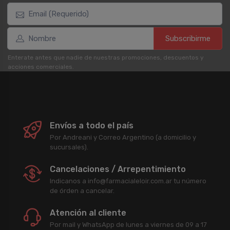
Subscribirme
Enterate antes que nadie de nuestras promociones, descuentos y
acciones comerciales.
Envíos a todo el país
Por Andreani y Correo Argentino (a domicilio y
sucursales).
Cancelaciones / Arrepentimiento
Indicanos a info@farmacialeloir.com.ar tu número
de órden a cancelar.
Atención al cliente
Por mail y WhatsApp de lunes a viernes de 09 a 17