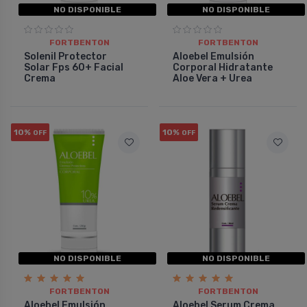
NO DISPONIBLE
NO DISPONIBLE
FORTBENTON
FORTBENTON
Solenil Protector
Aloebel Emulsión
Solar Fps 60+ Facial
Corporal Hidratante
Crema
Aloe Vera + Urea
10%
10%
OFF
OFF
NO DISPONIBLE
NO DISPONIBLE
FORTBENTON
FORTBENTON
Aloebel Emulsión
Aloebel Serum Crema