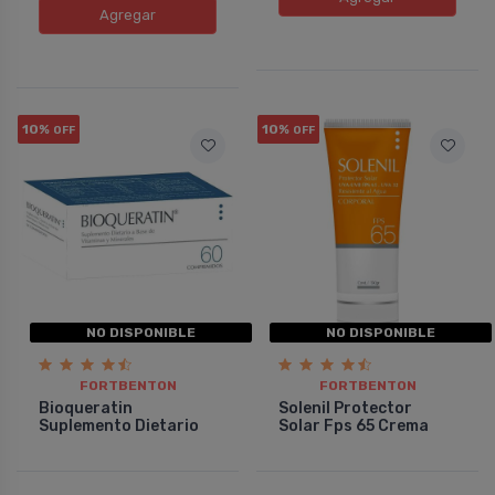
Agregar
10%
10%
OFF
OFF
NO DISPONIBLE
NO DISPONIBLE
FORTBENTON
FORTBENTON
Bioqueratin
Solenil Protector
Suplemento Dietario
Solar Fps 65 Crema