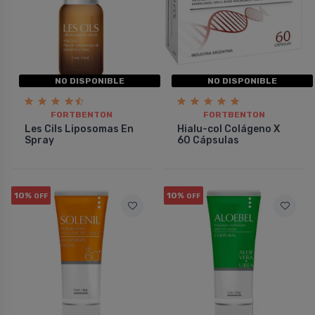
NO DISPONIBLE
NO DISPONIBLE
FORTBENTON
FORTBENTON
Les Cils Liposomas En
Hialu-col Colágeno X
Spray
60 Cápsulas
10%
10%
OFF
OFF