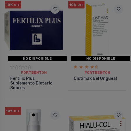
10%
10%
OFF
OFF
NO DISPONIBLE
NO DISPONIBLE
FORTBENTON
FORTBENTON
Fertilix Plus
Cistimax Gel Ungueal
Suplemento Dietario
Sobres
10%
OFF