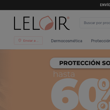
ENVÍO
Dermocosmética
Protecció
Enviar a ...