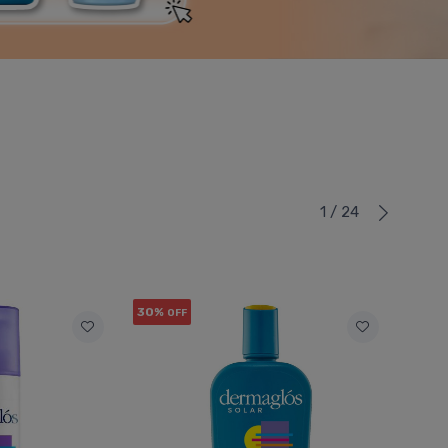
1 / 24
30%
OFF